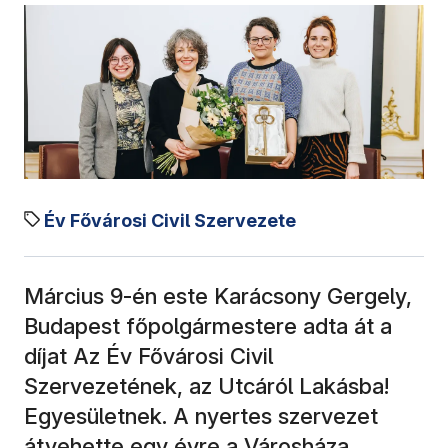
Év Fővárosi Civil Szervezete
Március 9-én este Karácsony Gergely,
Budapest főpolgármestere adta át a
díjat Az Év Fővárosi Civil
Szervezetének, az Utcáról Lakásba!
Egyesületnek. A nyertes szervezet
átvehette egy évre a Városháza