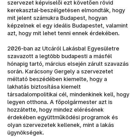
szervezet képviselői ezt követően rövid
kerekasztal-beszélgetésen elmondták, hogy
mit jelent számukra Budapest, hogyan
képzelnek el egy ideális Budapestet, valamint
azt, hogy mit lehet tenni ennek érdekében.
2026-ban az Utcáról Lakásba! Egyesületre
szavazott a legtöbb budapesti a másfél
hónapig tartó, március elsején zárult szavazás
során. Karácsony Gergely a szervezetet
méltató beszédében kiemelte, hogy a
lakhatás biztosítása kiemelt
társadalompolitikai cél, mindenkinek kell, hogy
legyen otthona. A főpolgármester azt is
hozzátette, hogy mindez elérésének
érdekében együttműködési programok és
olyan szervezetek kellenek, mint a lakás
ügynökségek.