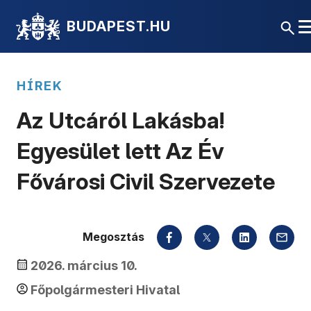
BUDAPEST.HU
HÍREK
Az Utcáról Lakásba!
Egyesület lett Az Év
Fővárosi Civil Szervezete
Megosztás
2026. március 10.
Főpolgármesteri Hivatal