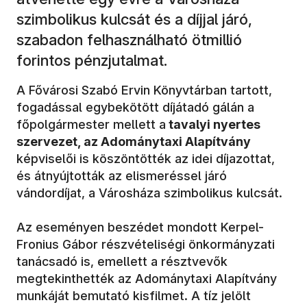
szimbolikus kulcsát és a díjjal járó,
szabadon felhasználható ötmillió
forintos pénzjutalmat.
A Fővárosi Szabó Ervin Könyvtárban tartott,
fogadással egybekötött díjátadó gálán a
főpolgármester mellett a
tavalyi nyertes
szervezet, az Adománytaxi Alapítvány
képviselői is köszöntötték az idei díjazottat,
és átnyújtották az elismeréssel járó
vándordíjat, a Városháza szimbolikus kulcsát.
Az eseményen beszédet mondott Kerpel-
Fronius Gábor részvételiségi önkormányzati
tanácsadó is, emellett a résztvevők
megtekinthették az Adománytaxi Alapítvány
munkáját bemutató kisfilmet. A tíz jelölt