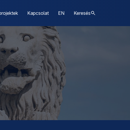
projektek
Kapcsolat
EN
Keresés