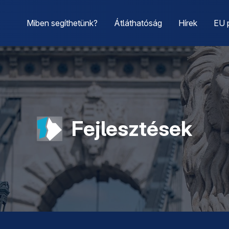
Miben segíthetünk?
Átláthatóság
Hírek
EU 
Fejlesztések