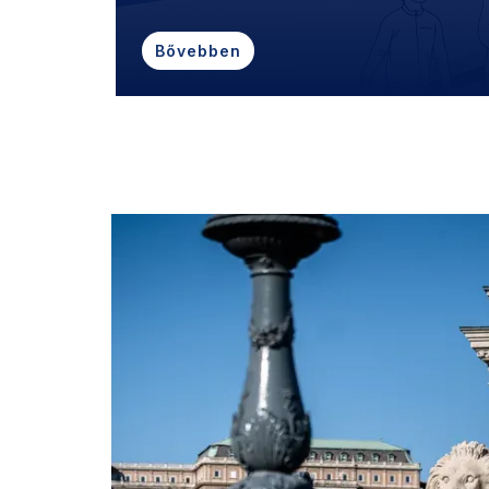
Bővebben
Kiemelt fejlesztések