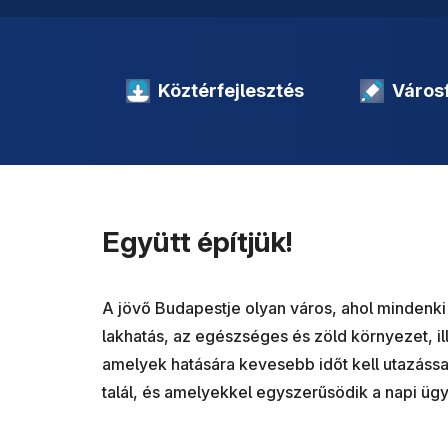
Köztérfejlesztés
Városf
Együtt építjük!
A jövő Budapestje olyan város, ahol mindenki
lakhatás, az egészséges és zöld környezet, 
amelyek hatására kevesebb időt kell utazássa
talál, és amelyekkel egyszerűsödik a napi üg