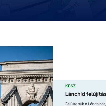
KÉSZ
Lánchíd felújítá
Felújítottuk a Lánchid