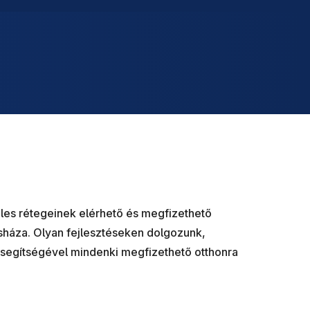
éles rétegeinek elérhető és megfizethető
sháza. Olyan fejlesztéseken dolgozunk,
 segítségével mindenki megfizethető otthonra