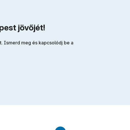
est jövőjét!
ít. Ismerd meg és kapcsolódj be a