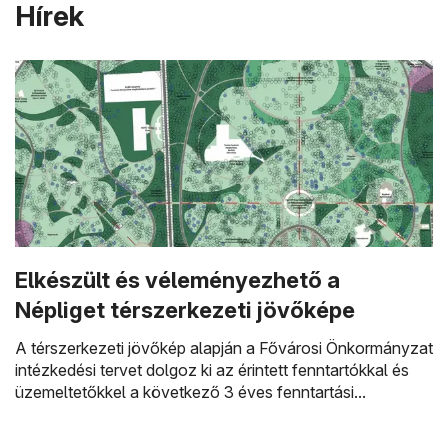
Hírek
Elkészült és véleményezhető a
Népliget térszerkezeti jövőképe
A térszerkezeti jövőkép alapján a Fővárosi Önkormányzat
intézkedési tervet dolgoz ki az érintett fenntartókkal és
üzemeltetőkkel a következő 3 éves fenntartási...