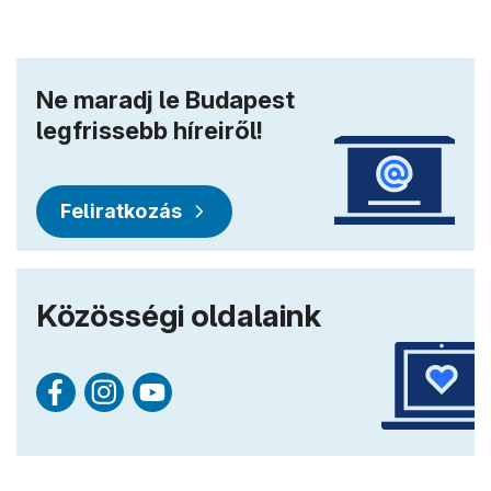
Ne maradj le Budapest
legfrissebb híreiről!
Feliratkozás
Közösségi oldalaink