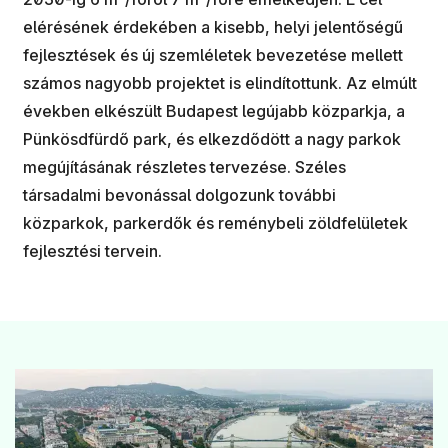
elérésének érdekében a kisebb, helyi jelentőségű
fejlesztések és új szemléletek bevezetése mellett
számos nagyobb projektet is elindítottunk. Az elmúlt
években elkészült Budapest legújabb közparkja, a
Pünkösdfürdő park, és elkezdődött a nagy parkok
megújításának részletes tervezése. Széles
társadalmi bevonással dolgozunk további
közparkok, parkerdők és reménybeli zöldfelületek
fejlesztési tervein.