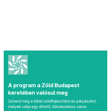
Bővebben
A program a Zöld Budapest
keretében valósul meg
Ismerd meg a többi zöldfejlesztést és pályázatot,
melyek célja egy élhető, klímatudatos város