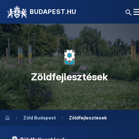
BUDAPEST.HU
Zöldfejlesztések
Zöld Budapest
Zöldfejlesztések