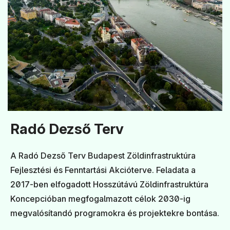
Radó Dezső Terv
A Radó Dezső Terv Budapest Zöldinfrastruktúra
Fejlesztési és Fenntartási Akcióterve. Feladata a
2017-ben elfogadott Hosszútávú Zöldinfrastruktúra
Koncepcióban megfogalmazott célok 2030-ig
megvalósítandó programokra és projektekre bontása.​