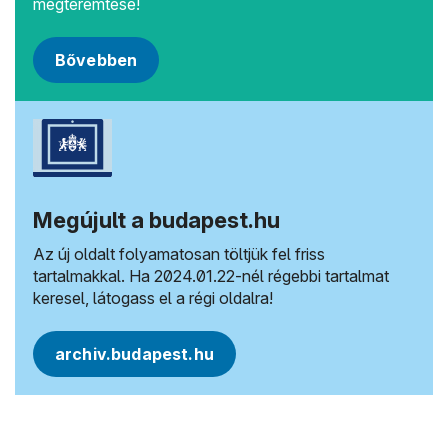
megteremtése!
Bővebben
Megújult a budapest.hu
Az új oldalt folyamatosan töltjük fel friss
tartalmakkal. Ha 2024.01.22-nél régebbi tartalmat
keresel, látogass el a régi oldalra!
archiv.budapest.hu