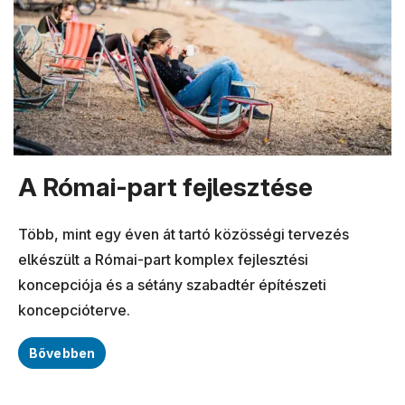
A Római-part fejlesztése
Több, mint egy éven át tartó közösségi tervezés
elkészült a Római-part komplex fejlesztési
koncepciója és a sétány szabadtér építészeti
koncepcióterve.
Bővebben