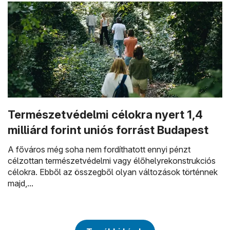
Természetvédelmi célokra nyert 1,4
milliárd forint uniós forrást Budapest
A főváros még soha nem fordíthatott ennyi pénzt
célzottan természetvédelmi vagy élőhelyrekonstrukciós
célokra. Ebből az összegből olyan változások történnek
majd,...