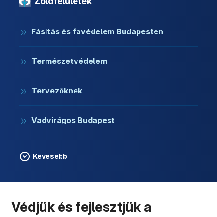
Zöldfelületek
Fásítás és favédelem Budapesten
Természetvédelem
Tervezőknek
Vadvirágos Budapest
Kevesebb
Védjük és fejlesztjük a