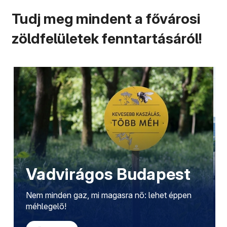
Tudj meg mindent a fővárosi
zöldfelületek fenntartásáról!
Vadvirágos Budapest
Nem minden gaz, mi magasra nő: lehet éppen
méhlegelő!