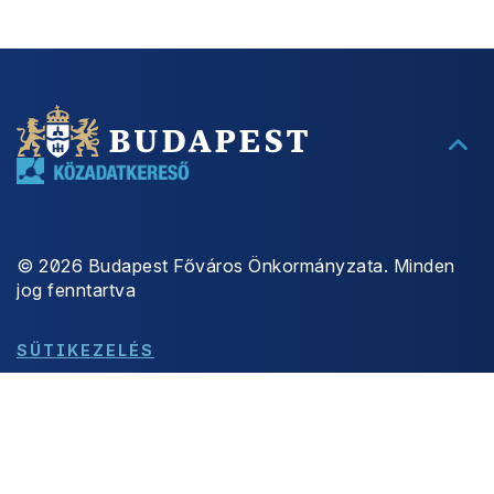
©
2026
Budapest Főváros Önkormányzata. Minden
jog fenntartva
SÜTIKEZELÉS
ADATKEZELÉS
ÜZEMSZÜNET