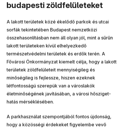
budapesti zöldfelületeket
A lakott területek közé ékelődő parkok és utcai
sorfák tekintetében Budapest nemzetközi
összehasonlításban nem áll olyan jól, mint a sűrűn
lakott területeken kívül elhelyezkedő
természetvédelmi területek és erdők terén. A
Fővárosi Önkormányzat kiemelt célja, hogy a lakott
területek zöldfelületeit mennyiségileg és
minőségileg is fejlessze, hiszen ezeknek
létfontosságú szerepük van a városlakók
életminőségének javításában, a városi hősziget-
hatás mérséklésében.
A parkhasználat szempontjából fontos újdonság,
hogy a közösségi érdekeket figyelembe vevő