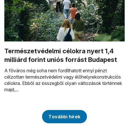
Természetvédelmi célokra nyert 1,4
milliárd forint uniós forrást Budapest
A főváros még soha nem fordíthatott ennyi pénzt
célzottan természetvédelmi vagy élőhelyrekonstrukciós
célokra. Ebből az összegből olyan változások történnek
majd,...
További hírek