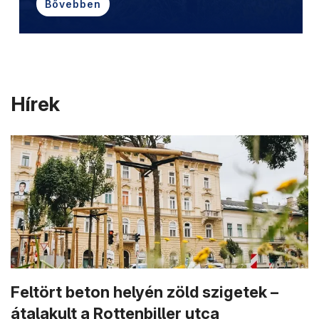
Bővebben
Hírek
Feltört beton helyén zöld szigetek –
átalakult a Rottenbiller utca