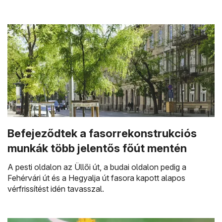
Befejeződtek a fasorrekonstrukciós
munkák több jelentős főút mentén
A pesti oldalon az Üllői út, a budai oldalon pedig a
Fehérvári út és a Hegyalja út fasora kapott alapos
vérfrissítést idén tavasszal.