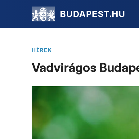
BUDAPEST.HU
HÍREK
Vadvirágos Budap