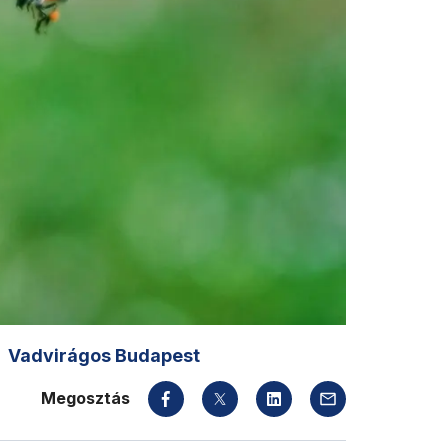
Vadvirágos Budapest
Megosztás