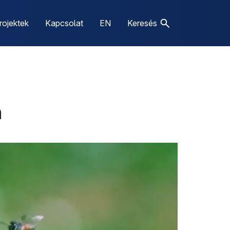
rojektek
Kapcsolat
EN
Keresés
n