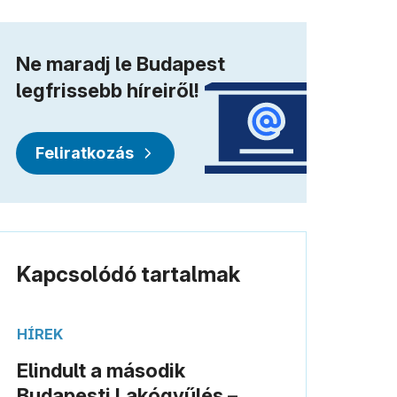
Ne maradj le Budapest
legfrissebb híreiről!
Feliratkozás
Kapcsolódó tartalmak
HÍREK
Elindult a második
Budapesti Lakógyűlés –