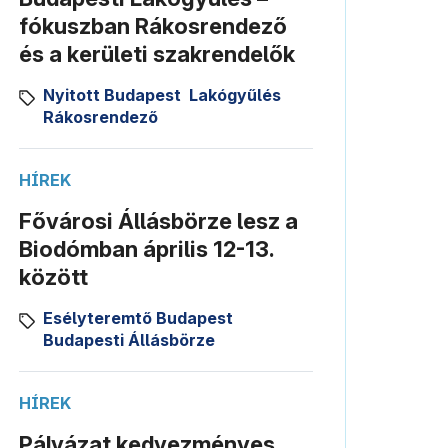
fókuszban Rákosrendező
és a kerületi szakrendelők
Nyitott Budapest
Lakógyűlés
Rákosrendező
HÍREK
Fővárosi Állásbörze lesz a
Biodómban április 12-13.
között
Esélyteremtő Budapest
Budapesti Állásbörze
HÍREK
Pályázat kedvezményes