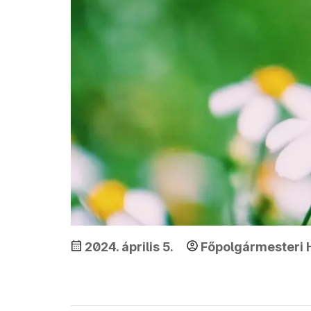
2024. április 5.
Főpolgármesteri H