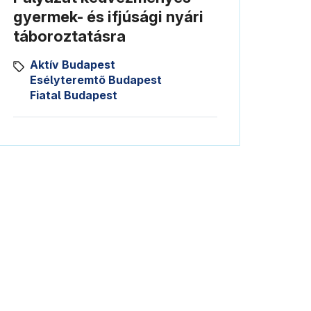
gyermek- és ifjúsági nyári
táboroztatásra
Aktív Budapest
Esélyteremtő Budapest
Fiatal Budapest