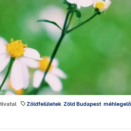
ivatal
Zöldfelületek
Zöld Budapest
méhlegelő