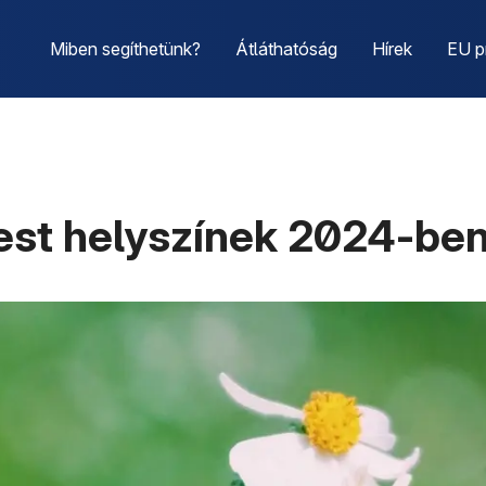
Miben segíthetünk?
Átláthatóság
Hírek
EU p
est helyszínek 2024-be