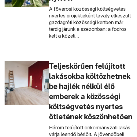
A fővárosi közösségi költségvetés
nyertes projektjeként tavaly elkészült
gazdagréti közösségi kertben már
térdig járunk a szezonban: a fodros
kelt a közeli...
Teljeskörűen felújított
lakásokba költözhetnek
be hajlék nélkül élő
emberek a közösségi
költségvetés nyertes
ötletének köszönhetően
Három felújított önkormányzati lakás
várja leendő bérlőit. A jövendőbeli