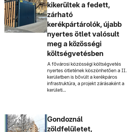
kikerültek a fedett,
zárható
kerékpártárolók, újabb
nyertes ötlet valósult
meg a közösségi
költségvetésben
A fővárosi közösségi költségvetés
nyertes ötletének köszönhetően a II.
kerületben is bővült a kerékpáros
infrastruktúra, a projekt zárásaként a
kerületi...
Gondoznál
zöldfelületet,