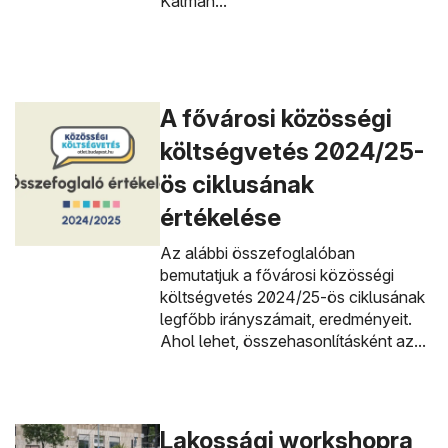
Kálmán...
A fővárosi közösségi
költségvetés 2024/25-
ös ciklusának
értékelése
Az alábbi összefoglalóban
bemutatjuk a fővárosi közösségi
költségvetés 2024/25-ös ciklusának
legfőbb irányszámait, eredményeit.
Ahol lehet, összehasonlításként az...
Lakossági workshopra