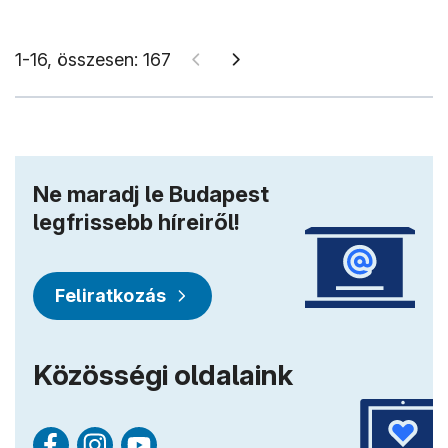
1-16, összesen: 167
Ne maradj le Budapest
legfrissebb híreiről!
Feliratkozás
Közösségi oldalaink