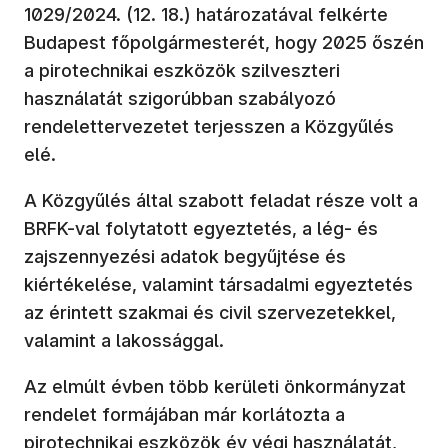
1029/2024. (12. 18.) határozatával felkérte
Budapest főpolgármesterét, hogy 2025 őszén
a pirotechnikai eszközök szilveszteri
használatát szigorúbban szabályozó
rendelettervezetet terjesszen a Közgyűlés
elé.
A Közgyűlés által szabott feladat része volt a
BRFK-val folytatott egyeztetés, a lég- és
zajszennyezési adatok begyűjtése és
kiértékelése, valamint társadalmi egyeztetés
az érintett szakmai és civil szervezetekkel,
valamint a lakossággal.
Az elmúlt évben több kerületi önkormányzat
rendelet formájában már korlátozta a
pirotechnikai eszközök év végi használatát,