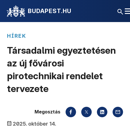
BUDAPEST.HU
HÍREK
Társadalmi egyeztetésen
az új fővárosi
pirotechnikai rendelet
tervezete
Megosztás
2025. október 14.