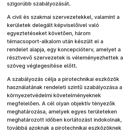
szigorúbb szabályozását.
A civil és szakmai szervezetekkel, valamint a
kerületek delegált képviselőivel való
egyeztetéseket követően, három
témacsoport-alkalom után készült el a
rendelet alapja, egy koncepcióterv, amelyet a
résztvevő szervezetek is véleményezhettek a
szöveg véglegesítése előtt.
A szabályozás célja a pirotechnikai eszközök
használatának rendeleti szintű szabályozása a
környezetvédelmi követelményeknek
megfelelően. A cél olyan objektív tényezők
meghatározása, amelyek egyes területeken
meghatározott időben korlátozást indokolnak,
továbbá azoknak a pirotechnikai eszközöknek