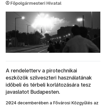
Főpolgármesteri Hivatal
A rendeletterv a pirotechnikai
eszközök szilveszteri használatának
időbeli és térbeli korlátozására tesz
javaslatot Budapesten.
2024 decemberében a Fővárosi Közgyűlés az