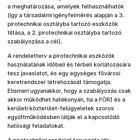
a meghatározása, amelyek felhasználhatók
(így a társadalmi igényfelmérés alapján a 3.
pirotechnikai osztályba tartozó eszközök
tiltása, a 2. pirotechnikai osztályba tartozó
szabályozása a cél).
A rendeletterv a pirotechnikai eszközök
használatának időbeli és térbeli korlátozására
tesz javaslatot, és egy egységes fővárosi
keretrendszer létrehozását támogatja.
Elismeri ugyanakkor, hogy a szabályozás csak
akkor működhet hatékonyan, ha a FÖRI és a
kerületi közterület-felügyeletek szoros
együttműködésben látják el a kapcsolódó
hatósági feladatokat.