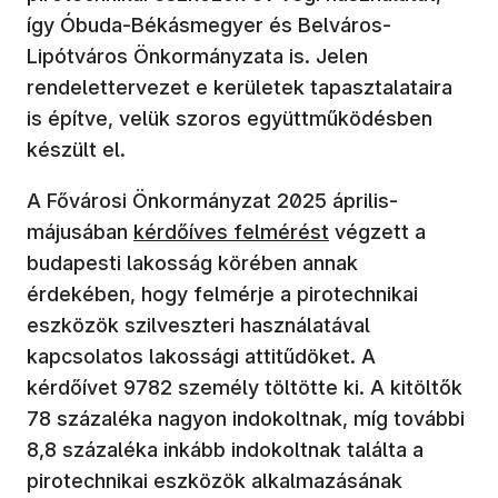
így Óbuda-Békásmegyer és Belváros-
Lipótváros Önkormányzata is. Jelen
rendelettervezet e kerületek tapasztalataira
is építve, velük szoros együttműködésben
készült el.
A Fővárosi Önkormányzat 2025 április-
májusában
kérdőíves felmérést
végzett a
budapesti lakosság körében annak
érdekében, hogy felmérje a pirotechnikai
eszközök szilveszteri használatával
kapcsolatos lakossági attitűdöket. A
kérdőívet 9782 személy töltötte ki. A kitöltők
78 százaléka nagyon indokoltnak, míg további
8,8 százaléka inkább indokoltnak találta a
pirotechnikai eszközök alkalmazásának