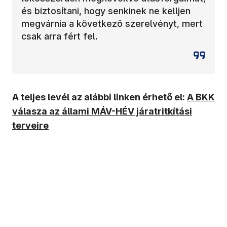
és biztosítani, hogy senkinek ne kelljen
megvárnia a következő szerelvényt, mert
csak arra fért fel.
A teljes levél az alábbi linken érhető el:
A BKK
válasza az állami MÁV-HÉV járatritkítási
terveire