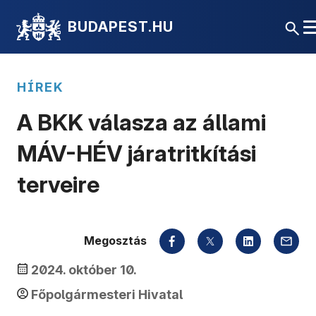
BUDAPEST.HU
HÍREK
A BKK válasza az állami
MÁV-HÉV járatritkítási
terveire
Megosztás
2024. október 10.
Főpolgármesteri Hivatal