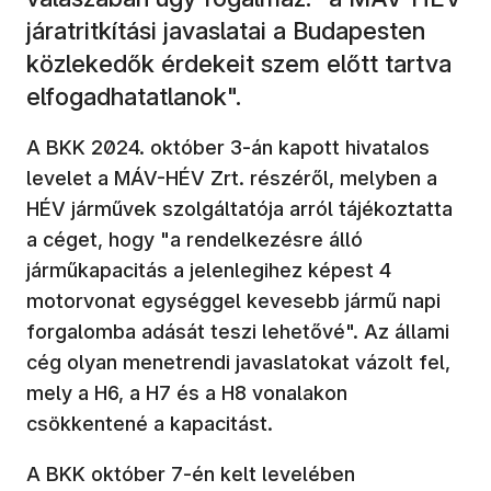
járatritkítási javaslatai a Budapesten
közlekedők érdekeit szem előtt tartva
elfogadhatatlanok".
A BKK 2024. október 3-án kapott hivatalos
levelet a MÁV-HÉV Zrt. részéről, melyben a
HÉV járművek szolgáltatója arról tájékoztatta
a céget, hogy "a rendelkezésre álló
járműkapacitás a jelenlegihez képest 4
motorvonat egységgel kevesebb jármű napi
forgalomba adását teszi lehetővé". Az állami
cég olyan menetrendi javaslatokat vázolt fel,
mely a H6, a H7 és a H8 vonalakon
csökkentené a kapacitást.
A BKK október 7-én kelt levelében