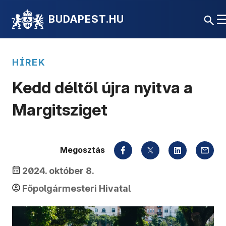
BUDAPEST.HU
HÍREK
Kedd déltől újra nyitva a
Margitsziget
Megosztás
2024. október 8.
Főpolgármesteri Hivatal