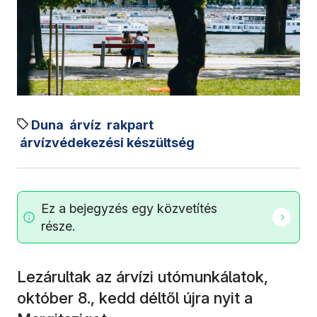
Duna
árvíz
rakpart
árvízvédekezési készültség
Ez a bejegyzés egy közvetítés
része.
Lezárultak az árvízi utómunkálatok,
október 8., kedd déltől újra nyit a