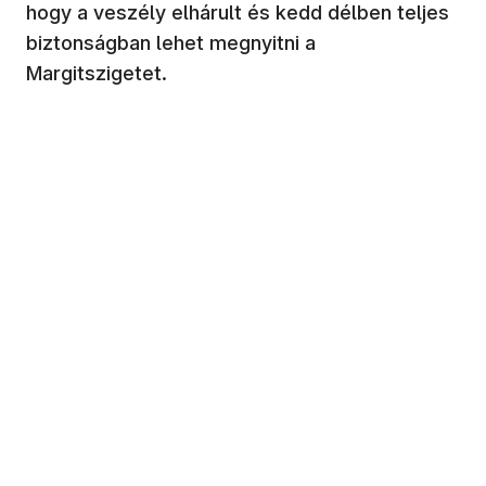
hogy a veszély elhárult és kedd délben teljes
biztonságban lehet megnyitni a
Margitszigetet.