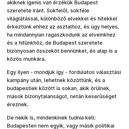
akiknek igenis van érzékük Budapest
szeretete iránt. Sokfelől, sokféle
világlátással, különböző elvekkel és hitekkel
érkeztünk ehhez az asztalhoz, és úgy helyes,
ha mindannyian ragaszkodunk az elveinkhez
és a hitünkhöz, de Budapest szeretete
bizonyosan összeköt bennünket, és alap is a
közös munkára.
Egy ilyen - mondjuk így - fordulatos választási
kampány után, lehetnek közöttünk, és a
budapestiek között is sokan, akik örülnek,
mások bizonytalanságot, netán keserűséget
éreznek.
De nekik is, mindenkinek tudnia kell:
Budapesten nem egyik, vagy másik politikai