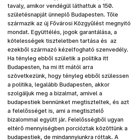
tavaly, amikor vendégül láthattuk a 150.
születésnapját ünneplő Budapesten. Tőle
származik az új Fővárosi Közgyűlést megnyitó
mondat. Együttélés, jogok garantálása, a
kötelességek tiszteletben tartása és az
ezekből származó kézelfogható szenvedély.
Ha tényleg ebből születik a politika itt
Budapesten, ha mi itt mától arra
szövetkezünk, hogy tényleg ebből szülessen
a politika, legalább Budapesten, akkor
szolgáljuk meg a bizalmat, amivel a
budapestiek bennünket megtiszteltek, és azt
a felelősséget is, ami a megtisztelő
bizalommal együtt jár. Felelősségből ugyan
eltérő mennyiségben porcióztak közöttünk a
budapestiek, de mindannyiunkra róttak. A