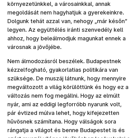
környezetünkkel, a városainkkal, annak
megoldását nem hagyhatjuk a gyerekeinkre.
Dolgunk tehát azzal van, nehogy „már későn”
legyen. Az együttélés iránti szenvedély kell
ahhoz, hogy beleálmodjuk magunkat ennek a
városnak a jövőjébe.
Nem álmodozásról beszélek. Budapestnek
kézzelfogható, gyakorlatias politikára van
szüksége. De muszáj látnunk, hogy mennyire
megváltozott a világ körülöttünk és hogy ez a
változás nem fog megállni. Hogy az elmúlt
nyár, ami az eddigi legforróbb nyarunk volt,
pár évtized múlva lehet, hogy kifejezetten
hűvösnek számítana. Hogy válságok sora
rángatja a világot és benne Budapestet is és