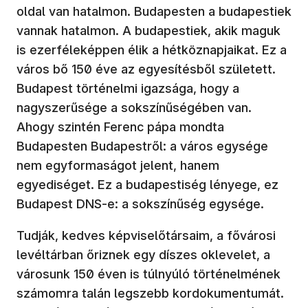
oldal van hatalmon. Budapesten a budapestiek
vannak hatalmon. A budapestiek, akik maguk
is ezerféleképpen élik a hétköznapjaikat. Ez a
város bő 150 éve az egyesítésből született.
Budapest történelmi igazsága, hogy a
nagyszerűsége a sokszínűségében van.
Ahogy szintén Ferenc pápa mondta
Budapesten Budapestről: a város egysége
nem egyformaságot jelent, hanem
egyediséget. Ez a budapestiség lényege, ez
Budapest DNS-e: a sokszínűség egysége.
Tudják, kedves képviselőtársaim, a fővárosi
levéltárban őriznek egy díszes oklevelet, a
városunk 150 éven is túlnyúló történelmének
számomra talán legszebb kordokumentumát.