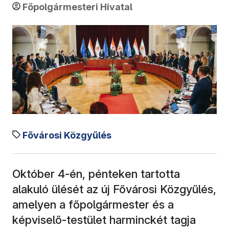
Főpolgármesteri Hivatal
Fővárosi Közgyűlés
Október 4-én, pénteken tartotta
alakuló ülését az új Fővárosi Közgyűlés,
amelyen a főpolgármester és a
képviselő-testület harminckét tagja