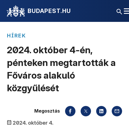
BUDAPEST.HU
HÍREK
2024. október 4-én,
pénteken megtartották a
Főváros alakuló
közgyűlését
Megosztás
2024. október 4.