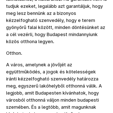
tudjuk ezeket, legalább azt garantáljuk, hogy
meg lesz bennünk az a bizonyos
kézzelfogható szenvedély, hogy e terem
gyönyörű falai között, minden döntésünket az
a cél vezérli, hogy Budapest mindannyiunk
közös otthona legyen.
Otthon.
A város, amelynek a jövőjét az
együttműködés, a jogok és kötelességek
iránti kézzelfogható szenvedély határozza
meg, egyszerű lakóhelyből otthonná válik. A
legjobb, amit Budapesten kívánhatok, hogy
városból otthonná váljon minden budapesti
szemében. És a legtöbb, amit magunknak