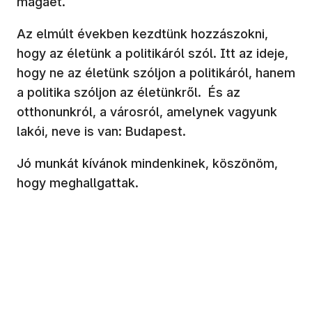
magáét.
Az elmúlt években kezdtünk hozzászokni,
hogy az életünk a politikáról szól. Itt az ideje,
hogy ne az életünk szóljon a politikáról, hanem
a politika szóljon az életünkről. És az
otthonunkról, a városról, amelynek vagyunk
lakói, neve is van: Budapest.
Jó munkát kívánok mindenkinek, köszönöm,
hogy meghallgattak.