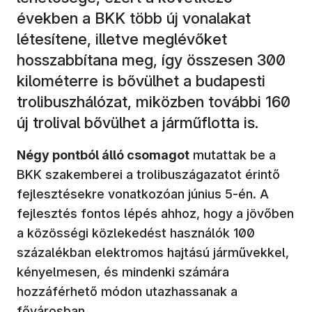
években a BKK több új vonalakat
létesítene, illetve meglévőket
hosszabbítana meg, így összesen 300
kilométerre is bővülhet a budapesti
trolibuszhálózat, miközben további 160
új trolival bővülhet a járműflotta is.
Négy pontból álló csomagot
mutattak be a
BKK szakemberei a trolibuszágazatot érintő
fejlesztésekre vonatkozóan június 5-én. A
fejlesztés fontos lépés ahhoz, hogy a jövőben
a közösségi közlekedést használók 100
százalékban elektromos hajtású járművekkel,
kényelmesen, és mindenki számára
hozzáférhető módon utazhassanak a
fővárosban.