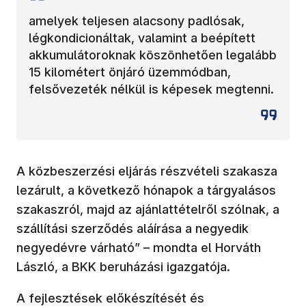
amelyek teljesen alacsony padlósak,
légkondicionáltak, valamint a beépített
akkumulátoroknak köszönhetően legalább
15 kilométert önjáró üzemmódban,
felsővezeték nélkül is képesek megtenni.
A közbeszerzési eljárás részvételi szakasza
lezárult, a következő hónapok a tárgyalásos
szakaszról, majd az ajánlattételről szólnak, a
szállítási szerződés aláírása a negyedik
negyedévre várható” – mondta el Horváth
László, a BKK beruházási igazgatója.
A fejlesztések előkészítését és