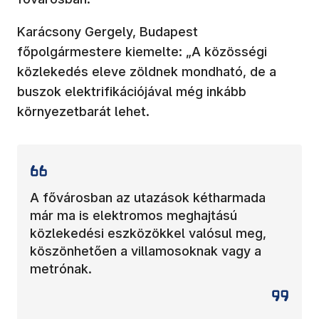
Karácsony Gergely, Budapest
főpolgármestere kiemelte: „A közösségi
közlekedés eleve zöldnek mondható, de a
buszok elektrifikációjával még inkább
környezetbarát lehet.
A fővárosban az utazások kétharmada
már ma is elektromos meghajtású
közlekedési eszközökkel valósul meg,
köszönhetően a villamosoknak vagy a
metrónak.