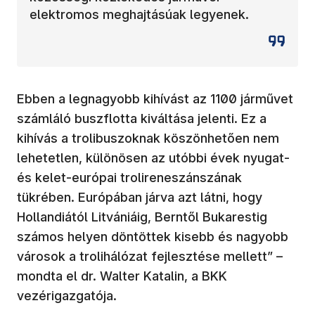
elektromos meghajtásúak legyenek.
Ebben a legnagyobb kihívást az 1100 járművet
számláló buszflotta kiváltása jelenti. Ez a
kihívás a trolibuszoknak köszönhetően nem
lehetetlen, különösen az utóbbi évek nyugat-
és kelet-európai trolireneszánszának
tükrében. Európában járva azt látni, hogy
Hollandiától Litvániáig, Berntől Bukarestig
számos helyen döntöttek kisebb és nagyobb
városok a trolihálózat fejlesztése mellett” –
mondta el dr. Walter Katalin, a BKK
vezérigazgatója.