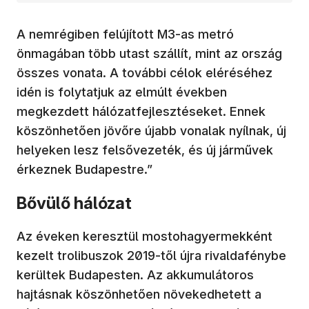
A nemrégiben felújított M3-as metró
önmagában több utast szállít, mint az ország
összes vonata. A további célok eléréséhez
idén is folytatjuk az elmúlt években
megkezdett hálózatfejlesztéseket. Ennek
köszönhetően jövőre újabb vonalak nyílnak, új
helyeken lesz felsővezeték, és új járművek
érkeznek Budapestre.”
Bővülő hálózat
Az éveken keresztül mostohagyermekként
kezelt trolibuszok 2019-től újra rivaldafénybe
kerültek Budapesten. Az akkumulátoros
hajtásnak köszönhetően növekedhetett a