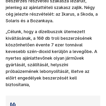
beszerzés részvételi szakasza lezárult,
jelenleg az ajánlattételi szakasz zajlik. Négy
cég jelezte részvételét: az Ikarus, a Skoda, a
Solaris és a Bozankaya.
„Célunk, hogy a dízelbuszok ütemezett
kiváltásának, a 160 db troli beszerzésének
köszönhetően évente 7 ezer tonnával
kevesebb szén-dioxid kerüljön a levegőbe. A
nyertes ajánlattevőnek olyan járművek
gyártását, szállítását, helyszíni
próbaüzemének lebonyolítását, illetve az
előírt engedélyek beszerzését kell
biztosítania,