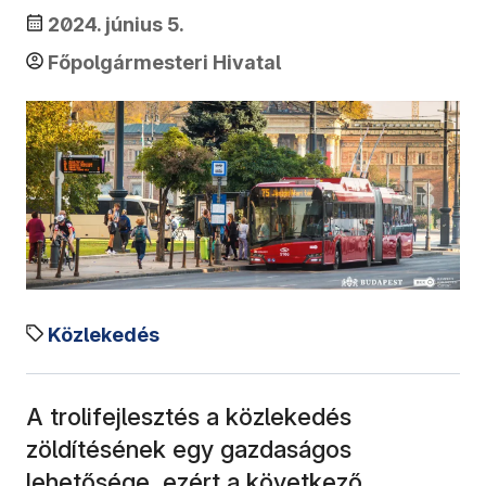
2024. június 5.
Főpolgármesteri Hivatal
Közlekedés
A trolifejlesztés a közlekedés
zöldítésének egy gazdaságos
lehetősége, ezért a következő