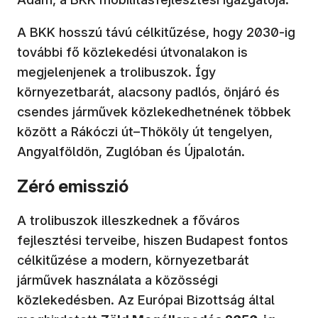
A BKK hosszú távú célkitűzése, hogy 2030-ig
további fő közlekedési útvonalakon is
megjelenjenek a trolibuszok. Így
környezetbarát, alacsony padlós, önjáró és
csendes járművek közlekedhetnének többek
között a Rákóczi út–Thököly út tengelyen,
Angyalföldön, Zuglóban és Újpalotán.
Zéró emisszió
A trolibuszok illeszkednek a főváros
fejlesztési terveibe, hiszen Budapest fontos
célkitűzése a modern, környezetbarát
járművek használata a közösségi
közlekedésben. Az Európai Bizottság által