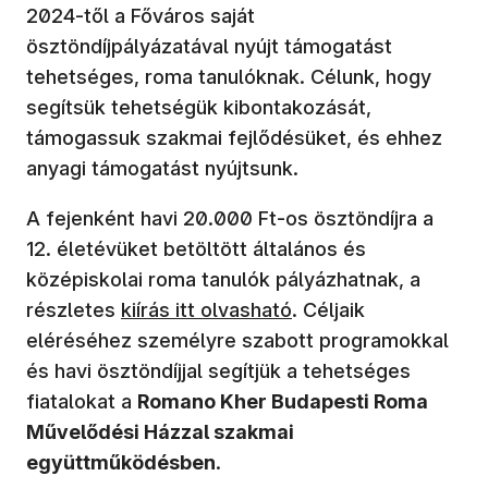
2024-től a Főváros saját
ösztöndíjpályázatával nyújt támogatást
tehetséges, roma tanulóknak. Célunk, hogy
segítsük tehetségük kibontakozását,
támogassuk szakmai fejlődésüket, és ehhez
anyagi támogatást nyújtsunk.
A fejenként havi 20.000 Ft-os ösztöndíjra a
12. életévüket betöltött általános és
középiskolai roma tanulók pályázhatnak, a
részletes
kiírás itt olvasható
. Céljaik
eléréséhez személyre szabott programokkal
és havi ösztöndíjjal segítjük a tehetséges
fiatalokat a
Romano Kher Budapesti Roma
Művelődési Házzal szakmai
együttműködésben
.