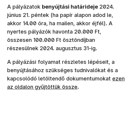
A pályázatok
benyújtási határideje
2024.
június 21. péntek (ha papír alapon adod le,
akkor 14.00 óra, ha mailen, akkor éjfél). A
nyertes pályázók havonta 20.000 Ft,
összesen 100.000 Ft ösztöndíjban
részesülnek 2024. augusztus 31-ig.
A pályázási folyamat részletes lépéseit, a
benyújtásához szükséges tudnivalókat és a
kapcsolódó letöltendő dokumentumokat
ezen
az oldalon gyűjtöttük össze
.