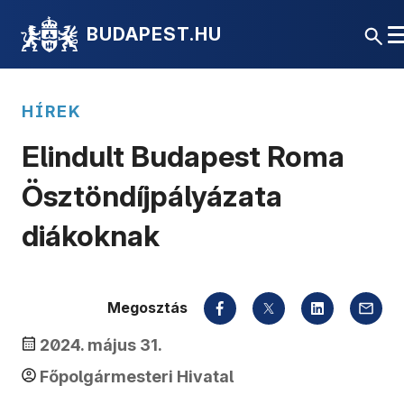
BUDAPEST.HU
HÍREK
Elindult Budapest Roma
Ösztöndíjpályázata
diákoknak
Megosztás
2024. május 31.
Főpolgármesteri Hivatal