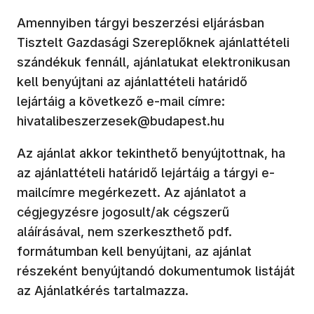
Amennyiben tárgyi beszerzési eljárásban
Tisztelt Gazdasági Szereplőknek ajánlattételi
szándékuk fennáll, ajánlatukat elektronikusan
kell benyújtani az ajánlattételi határidő
lejártáig a következő e-mail címre:
hivatalibeszerzesek@budapest.hu
Az ajánlat akkor tekinthető benyújtottnak, ha
az ajánlattételi határidő lejártáig a tárgyi e-
mailcímre megérkezett. Az ajánlatot a
cégjegyzésre jogosult/ak cégszerű
aláírásával, nem szerkeszthető pdf.
formátumban kell benyújtani, az ajánlat
részeként benyújtandó dokumentumok listáját
az Ajánlatkérés tartalmazza.