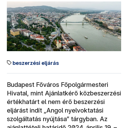
beszerzési eljárás
Budapest Főváros Főpolgármesteri
Hivatal, mint Ajánlatkérő közbeszerzési
értékhatárt el nem érő beszerzési
eljárást indít „Angol nyelvoktatási
szolgáltatás nyújtása” tárgyban. Az
ajánlattételi határidő 2024. április 19. –