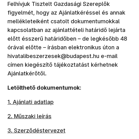
Felhívjuk Tisztelt Gazdasági Szereplők
figyelmét, hogy az Ajánlatkéréssel és annak
mellékleteiként csatolt dokumentumokkal
kapcsolatban az ajánlattételi határidő lejárta
előtt ésszerű határidőben – de legkésőbb 48
órával előtte – írásban elektronikus úton a
hivatalibeszerzesek@budapest.hu e-mail
címen kiegészítő tájékoztatást kérhetnek
Ajánlatkérőtől.
Letölthető dokumentumok:
1. Ajánlati adatlap
2. Műszaki leírás
3. Szerződéstervezet