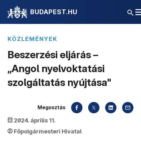
BUDAPEST.HU
KÖZLEMÉNYEK
Beszerzési eljárás –
„Angol nyelvoktatási
szolgáltatás nyújtása"
Megosztás
2024. április 11.
Főpolgármesteri Hivatal