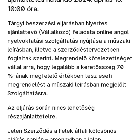
10:00 óra.
Tárgyi beszerzési eljárásban Nyertes
ajánlattevő (Vállalkozó) feladata online angol
nyelvoktatási szolgáltatás nyújtása a műszaki
leírásban, illetve a szerződéstervezetben
foglaltak szerint. Megrendelő kötelezettséget
vállal arra, hogy legalább a keretösszeg 70
%-ának megfelelő értékben tesz eseti
megrendelést a műszaki leírásban megjelölt
Szolgáltatásra.
Az eljárás során nincs lehetőség
részajánlattételre.
Jelen Szerződés a Felek általi kölcsönös
aláírás napján – amennyiben a jelen