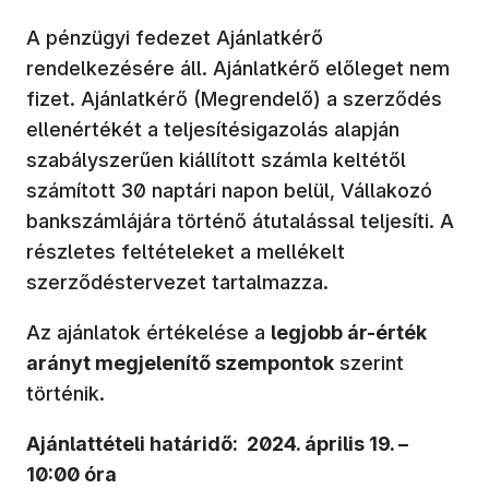
A pénzügyi fedezet Ajánlatkérő
rendelkezésére áll. Ajánlatkérő előleget nem
fizet. Ajánlatkérő (Megrendelő) a szerződés
ellenértékét a teljesítésigazolás alapján
szabályszerűen kiállított számla keltétől
számított 30 naptári napon belül, Vállakozó
bankszámlájára történő átutalással teljesíti. A
részletes feltételeket a mellékelt
szerződéstervezet tartalmazza.
Az ajánlatok értékelése a
legjobb ár-érték
arányt megjelenítő szempontok
szerint
történik.
Ajánlattételi határidő: 2024. április 19. –
10:00 óra