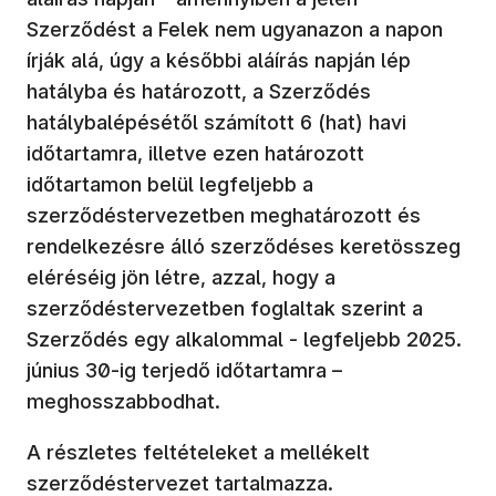
Szerződést a Felek nem ugyanazon a napon
írják alá, úgy a későbbi aláírás napján lép
hatályba és határozott, a Szerződés
hatálybalépésétől számított 6 (hat) havi
időtartamra, illetve ezen határozott
időtartamon belül legfeljebb a
szerződéstervezetben meghatározott és
rendelkezésre álló szerződéses keretösszeg
eléréséig jön létre, azzal, hogy a
szerződéstervezetben foglaltak szerint a
Szerződés egy alkalommal - legfeljebb 2025.
június 30-ig terjedő időtartamra –
meghosszabbodhat.
A részletes feltételeket a mellékelt
szerződéstervezet tartalmazza.