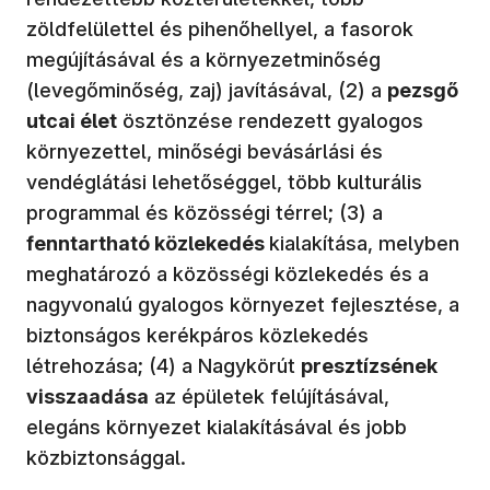
zöldfelülettel és pihenőhellyel, a fasorok
megújításával és a környezetminőség
(levegőminőség, zaj) javításával, (2) a
pezsgő
utcai élet
ösztönzése rendezett gyalogos
környezettel, minőségi bevásárlási és
vendéglátási lehetőséggel, több kulturális
programmal és közösségi térrel; (3) a
fenntartható közlekedés
kialakítása, melyben
meghatározó a közösségi közlekedés és a
nagyvonalú gyalogos környezet fejlesztése, a
biztonságos kerékpáros közlekedés
létrehozása; (4) a Nagykörút
presztízsének
visszaadása
az épületek felújításával,
elegáns környezet kialakításával és jobb
közbiztonsággal.