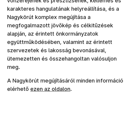
vonzerejének és presztízsének, kellemes és
karakteres hangulatának helyreállítása, és a
Nagykörút komplex megújítása a
megfogalmazott jövőkép és célkitűzések
alapján, az érintett önkormányzatok
együttműködésében, valamint az érintett
szervezetek és lakosság bevonásával,
ütemezetten és összehangoltan valósuljon
meg.
A Nagykörút megújításáról minden információ
elérhető
ezen az oldalon
.