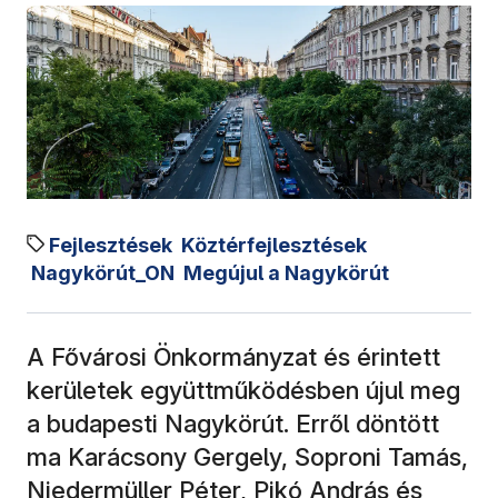
Fejlesztések
Köztérfejlesztések
Nagykörút_ON
Megújul a Nagykörút
A Fővárosi Önkormányzat és érintett
kerületek együttműködésben újul meg
a budapesti Nagykörút. Erről döntött
ma Karácsony Gergely, Soproni Tamás,
Niedermüller Péter, Pikó András és