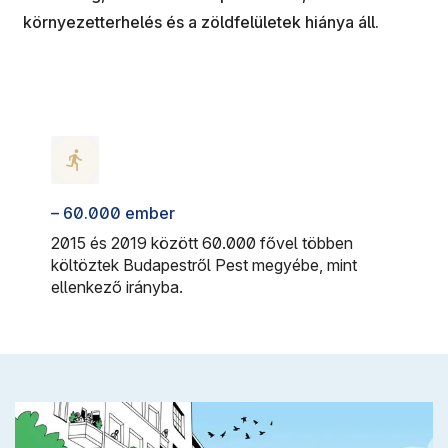
környezetterhelés és a zöldfelületek hiánya áll.
– 60.000 ember
2015 és 2019 között 60.000 fővel többen
költöztek Budapestről Pest megyébe, mint
ellenkező irányba.