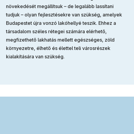
növekedését megállítsuk – de legalább lassítani
tudjuk – olyan fejlesztésekre van szükség, amelyek
Budapestet újra vonzó lakóhellyé teszik. Ehhez a
társadalom széles rétegei számára elérhető,
megfizethető lakhatás mellett egészséges, zöld
környezetre, élhető és élettel teli városrészek
kialakítására van szükség.