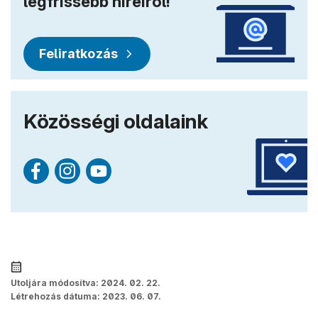
legfrissebb híreiről!
Feliratkozás
Közösségi oldalaink
Utoljára módosítva:
2024. 02. 22.
Létrehozás dátuma:
2023. 06. 07.