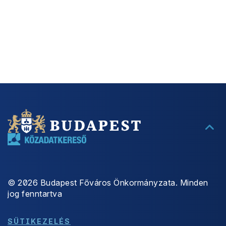
©
2026
Budapest Főváros Önkormányzata. Minden
jog fenntartva
SÜTIKEZELÉS