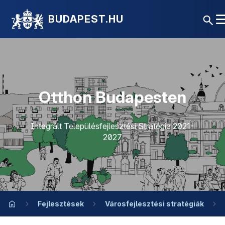
BUDAPEST.HU
Otthon Budapesten
Integrált Településfejlesztési Stratégia 2021-
2027
Fejlesztések
Városfejlesztési stratégiák