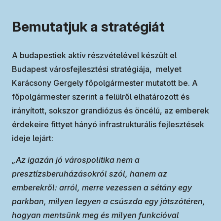
Bemutatjuk a stratégiát
A budapestiek aktív részvételével készült el
Budapest városfejlesztési stratégiája, melyet
Karácsony Gergely főpolgármester mutatott be. A
főpolgármester szerint a felülről elhatározott és
irányított, sokszor grandiózus és öncélú, az emberek
érdekeire fittyet hányó infrastrukturális fejlesztések
ideje lejárt:
„Az igazán jó várospolitika nem a
presztízsberuházásokról szól, hanem az
emberekről: arról, merre vezessen a sétány egy
parkban, milyen legyen a csúszda egy játszótéren,
hogyan mentsünk meg és milyen funkcióval