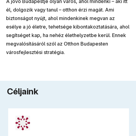
A jövő Budapestje olyan város, ahol mindenki – aki itt
él, dolgozik vagy tanul – otthon érzi magát. Ami
biztonságot nyújt, ahol mindenkinek megvan az
esélye a jó életre, tehetsége kibontakoztatására, ahol
segítséget kap, ha nehéz élethelyzetbe kerül. Ennek
megvalósításáról szól az Otthon Budapesten
városfejlesztési stratégia.
Céljaink