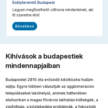
Esélyteremtő Budapest
Legyen megfizethető otthona mindenkinek, aki
itt szeretne élni!
Bővebben
Kihívások a budapestiek
mindennapjaiban
Budapestet 2015 óta erősödő kiköltözési hullám
sújtja. Egyre többen választják az agglomerációs
településeket lakóhelyül, aminek hátterében
elsősorban a magas fővárosi lakhatási költségek, a
zsúfoltság, a közlekedési problémák, a fokozódó