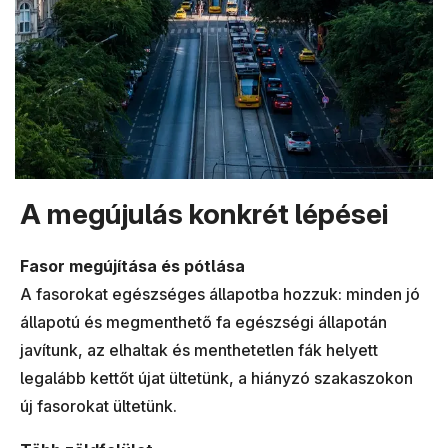
A megújulás konkrét lépései
Fasor megújítása és pótlása
A fasorokat egészséges állapotba hozzuk: minden jó
állapotú és megmenthető fa egészségi állapotán
javítunk, az elhaltak és menthetetlen fák helyett
legalább kettőt újat ültetünk, a hiányzó szakaszokon
új fasorokat ültetünk.