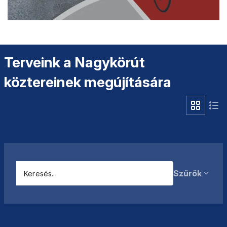
Terveink a Nagykörút
köztereinek megújítására
Szűrők