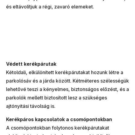
és eltávolítjuk a régi, zavaró elemeket.
Védett kerékpárutak
Kétoldali, elkülönített kerékpárutakat hozunk létre a
parkolósáv és a járda között. Kétméteres szélességük
lehetővé teszi a kényelmes, biztonságos előzést, és a
parkolók mellett biztosított lesz a szükséges
ajtónyitási távolság is.
Kerékpáros kapcsolatok a csomópontokban
A csomópontokban folytonos kerékpárutakat