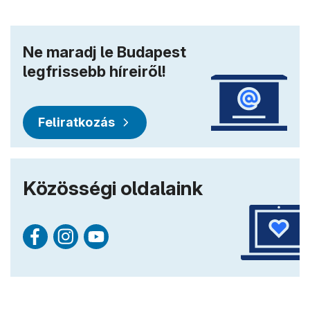
Ne maradj le Budapest
legfrissebb híreiről!
Feliratkozás
Közösségi oldalaink