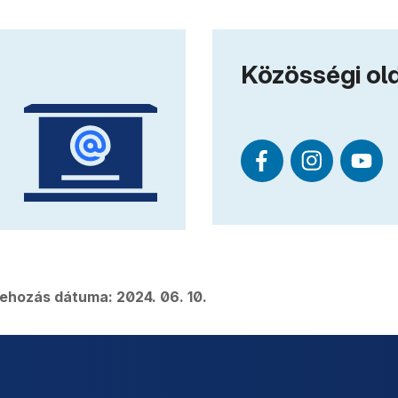
Közösségi ol
rehozás dátuma:
2024. 06. 10.