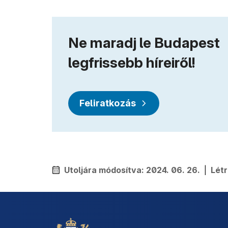
Ne maradj le Budapest
legfrissebb híreiről!
Feliratkozás
Utoljára módosítva:
2024. 06. 26.
|
Lét