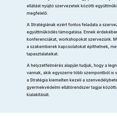
ellátást nyújtó szervezetek közötti együttm
megfelelő.
A Stratégiának ezért fontos feladata a szerve
együttműködés támogatása. Ennek érdekében
konferenciákat, workshopokat szervezünk. Me
a szakemberek kapcsolatokat építhetnek, me
tapasztalataikat.
A helyzetfelmérés alapján tudjuk, hogy a l
vannak, akik egyszerre több szempontból is v
a Stratégia kiemelten kezeli a szenvedélybeteg
gyermekvédelmi ellátórendszer tagjai között
kialakítását.