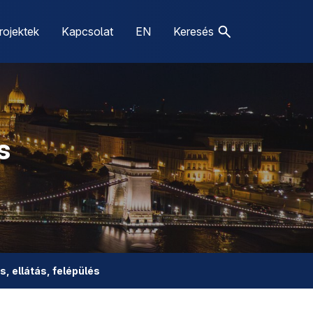
rojektek
Kapcsolat
EN
Keresés
s
s, ellátás, felépülés