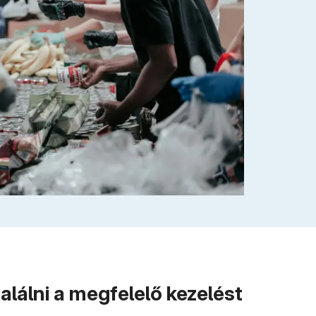
álni a megfelelő kezelést