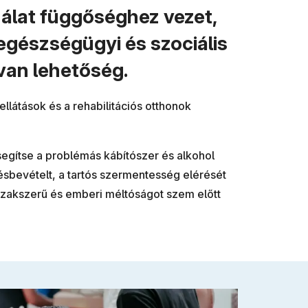
álat függőséghez vezet,
egészségügyi és szociális
van lehetőség.
ellátások és a rehabilitációs otthonok
segítse a problémás kábítószer és alkohol
lésbevételt, a tartós szermentesség elérését
 szakszerű és emberi méltóságot szem előtt