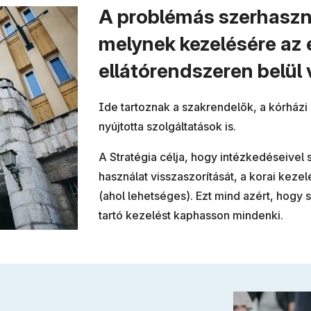
A problémás szerhaszn
melynek kezelésére az 
ellátórendszeren belül 
Ide tartoznak a szakrendelők, a kórházi 
nyújtotta szolgáltatások is.
A Stratégia célja, hogy intézkedéseivel 
használat visszaszorítását, a korai keze
(ahol lehetséges). Ezt mind azért, hogy
tartó kezelést kaphasson mindenki.