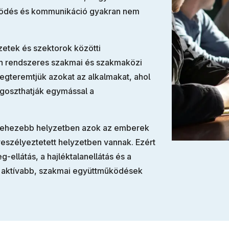
űködés és kommunikáció gyakran nem
zetek és szektorok közötti
 rendszeres szakmai és szakmaközi
gteremtjük azokat az alkalmakat, ahol
goszthatják egymással a
egnehezebb helyzetben azok az emberek
eszélyeztetett helyzetben vannak. Ezért
-ellátás, a hajléktalanellátás és a
i aktívabb, szakmai együttműködések