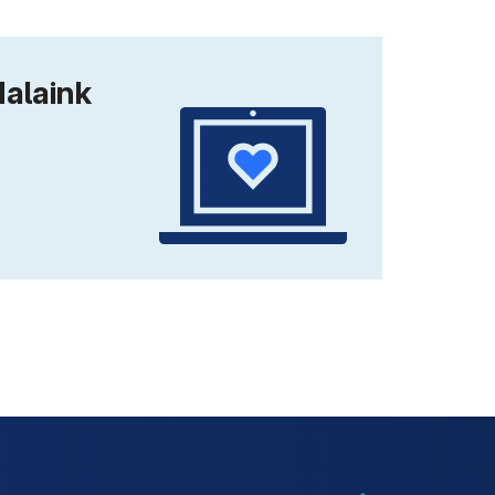
dalaink