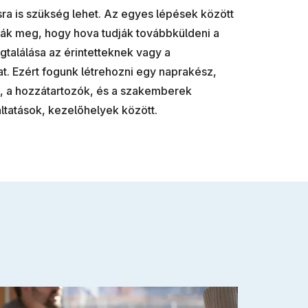
sra is szükség lehet. Az egyes lépések között
ják meg, hogy hova tudják továbbküldeni a
gtalálása az érintetteknek vagy a
. Ezért fogunk létrehozni egy naprakész,
ek, a hozzátartozók, és a szakemberek
ltatások, kezelőhelyek között.