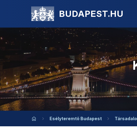
BUDAPEST.HU
Esélyteremtő Budapest
Társadalo