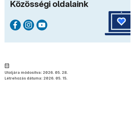
Közösségi oldalaink
Utoljára módosítva:
2026. 05. 28.
Létrehozás dátuma:
2026. 05. 15.