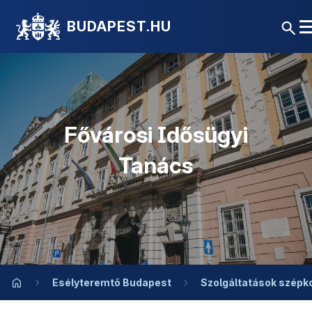
BUDAPEST.HU
Fővárosi Idősügyi
Tanács
Esélyteremtő Budapest
Szolgáltatások szépk