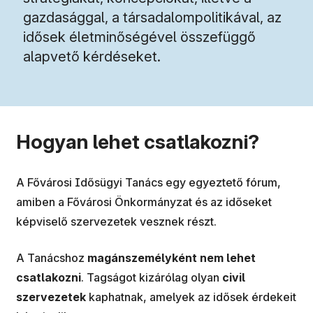
gazdasággal, a társadalompolitikával, az
idősek életminőségével összefüggő
alapvető kérdéseket.
Hogyan lehet csatlakozni?
A Fővárosi Idősügyi Tanács egy egyeztető fórum,
amiben a Fővárosi Önkormányzat és az időseket
képviselő szervezetek vesznek részt.
A Tanácshoz
magánszemélyként nem lehet
csatlakozni
. Tagságot kizárólag olyan
civil
szervezetek
kaphatnak, amelyek az idősek érdekeit