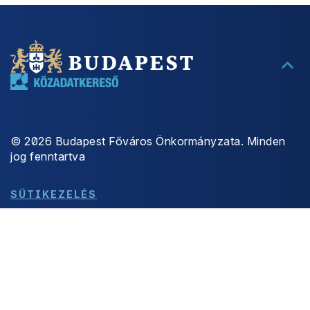
©
2026
Budapest Főváros Önkormányzata. Minden
jog fenntartva
SÜTIKEZELÉS
ADATKEZELÉS
ÜZEMSZÜNET
AKADÁLYMENTESÍTÉS