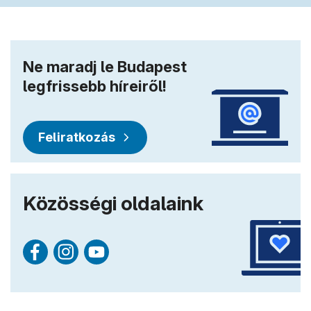
Ne maradj le Budapest
legfrissebb híreiről!
Feliratkozás
Közösségi oldalaink