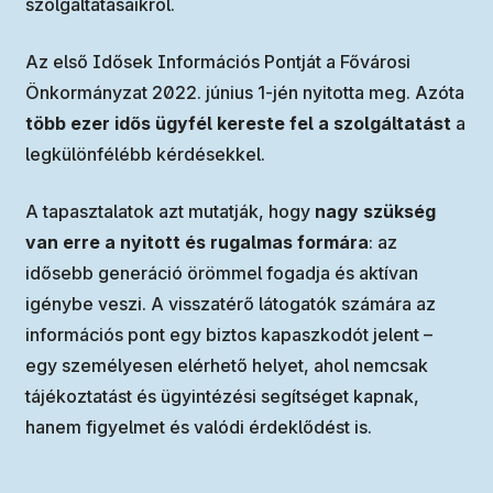
szolgáltatásaikról.
Az első Idősek Információs Pontját a Fővárosi
Önkormányzat 2022. június 1-jén nyitotta meg. Azóta
több ezer idős ügyfél kereste fel a szolgáltatást
a
legkülönfélébb kérdésekkel.
A tapasztalatok azt mutatják, hogy
nagy szükség
van erre a nyitott és rugalmas formára
: az
idősebb generáció örömmel fogadja és aktívan
igénybe veszi. A visszatérő látogatók számára az
információs pont egy biztos kapaszkodót jelent –
egy személyesen elérhető helyet, ahol nemcsak
tájékoztatást és ügyintézési segítséget kapnak,
hanem figyelmet és valódi érdeklődést is.