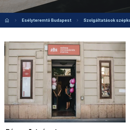
Esélyteremtő Budapest
Szolgáltatások szépk