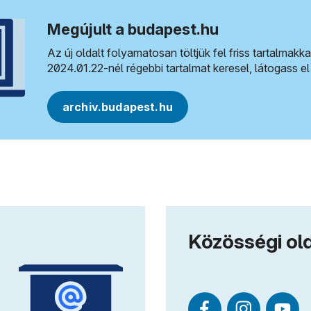
Megújult a budapest.hu
Az új oldalt folyamatosan töltjük fel friss tartalmakka
2024.01.22-nél régebbi tartalmat keresel, látogass el 
archiv.budapest.hu
Közösségi ol