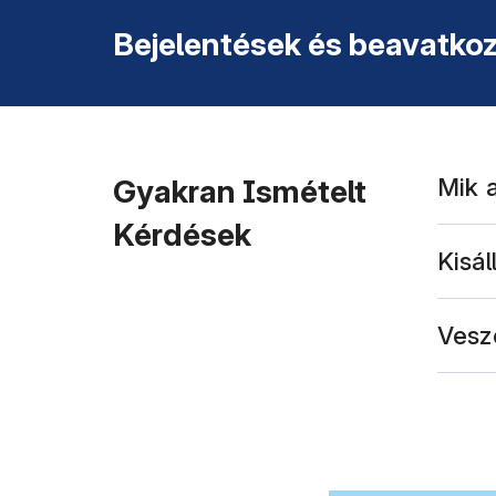
Bejelentések és beavatkoz
Gyakran Ismételt
Mik 
Kérdések
Kisál
Vesz