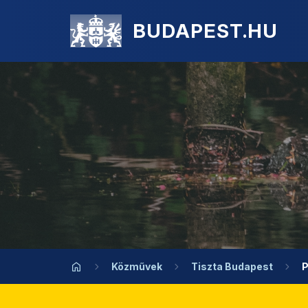
BUDAPEST.HU
Közművek
Tiszta Budapest
P