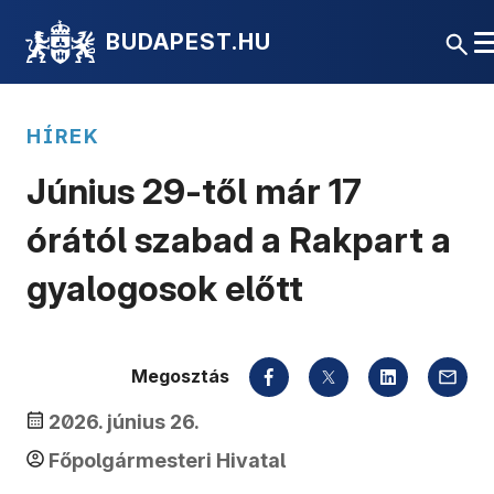
BUDAPEST.HU
HÍREK
Június 29-től már 17
órától szabad a Rakpart a
gyalogosok előtt
Megosztás
2026. június 26.
Főpolgármesteri Hivatal