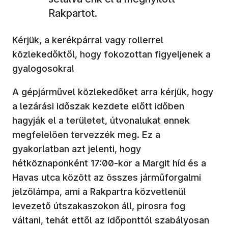
Rakpartot.
Kérjük, a kerékpárral vagy rollerrel
közlekedőktől, hogy fokozottan figyeljenek a
gyalogosokra!
A gépjárművel közlekedőket arra kérjük, hogy
a lezárási időszak kezdete előtt időben
hagyják el a területet, útvonalukat ennek
megfelelően tervezzék meg. Ez a
gyakorlatban azt jelenti, hogy
hétköznaponként 17:00-kor a Margit híd és a
Havas utca között az összes járműforgalmi
jelzőlámpa, ami a Rakpartra közvetlenül
levezető útszakaszokon áll, pirosra fog
váltani, tehát ettől az időponttól szabályosan