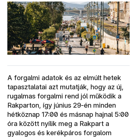
A forgalmi adatok és az elmúlt hetek
tapasztalatai azt mutatják, hogy az új,
rugalmas forgalmi rend jól működik a
Rakparton, így június 29-én minden
hétköznap 17:00 és másnap hajnal 5:00
óra között nyílik meg a Rakpart a
gyalogos és kerékpáros forgalom