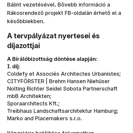
Bálint vezetésével. Bővebb információ a
Rákosrendező projekt FB-oldalán érhető el a
későbbiekben.
A tervpályázat nyertesei és
díjazottjai
A Bírálóbizottság döntése alapján:
I. díj:
Coldefy et Associés Architectes Urbanistes;
CITYFÖRSTER | Brehm Hansen Niehüser
Nolting Richter Seidel Sobota Partnerschaft
mbB Architekten;
Sporaarchitects Kft.;
Treibhaus Landschaftsarchitektur Hamburg;
Marko and Placemakers s.r.o.