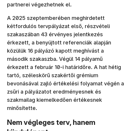
partnerei végezhetnek el.
A 2025 szeptemberében meghirdetett
kétfordulós tervpályázat első, részvételi
szakaszában 43 érvényes jelentkezés
érkezett, a benyújtott referenciák alapján
közülük 16 pályázó kapott meghívást a
második szakaszba. Végül 14 pályamű
érkezett a február 10-i határidőre. A hat hétig
tartó, széleskörű szakértői grémium
bevonásával zajló értékelési folyamat végén a
zsűri a pályázatot eredményesnek és
szakmailag kiemelkedően értékesnek
minősítette.
Nem végleges terv, hanem