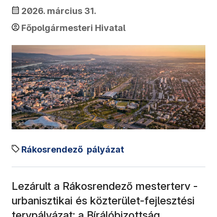
2026. március 31.
Főpolgármesteri Hivatal
Rákosrendező
pályázat
Lezárult a Rákosrendező mesterterv -
urbanisztikai és közterület-fejlesztési
tervpályázat: a Bírálóbizottság