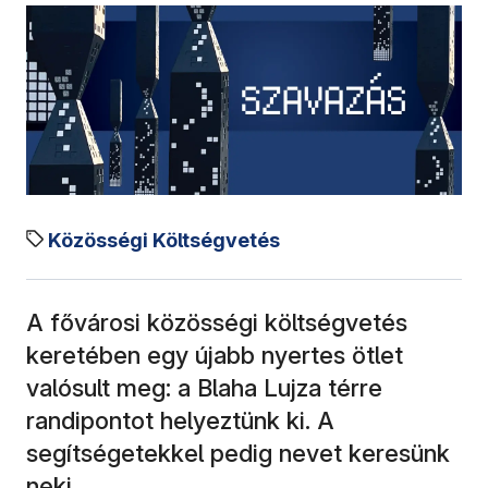
Közösségi Költségvetés
A fővárosi közösségi költségvetés
keretében egy újabb nyertes ötlet
valósult meg: a Blaha Lujza térre
randipontot helyeztünk ki. A
segítségetekkel pedig nevet keresünk
neki.