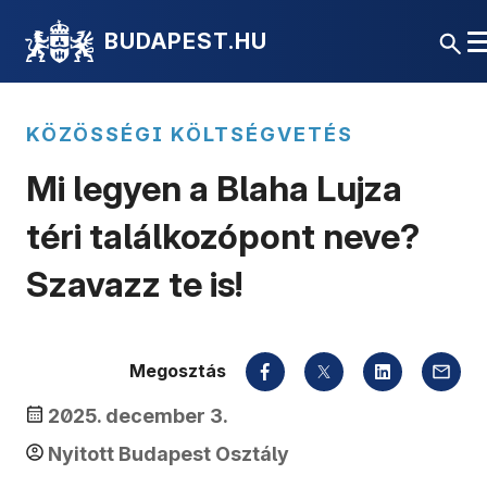
BUDAPEST.HU
KÖZÖSSÉGI KÖLTSÉGVETÉS
Mi legyen a Blaha Lujza
téri találkozópont neve?
Szavazz te is!
Megosztás
2025. december 3.
Nyitott Budapest Osztály