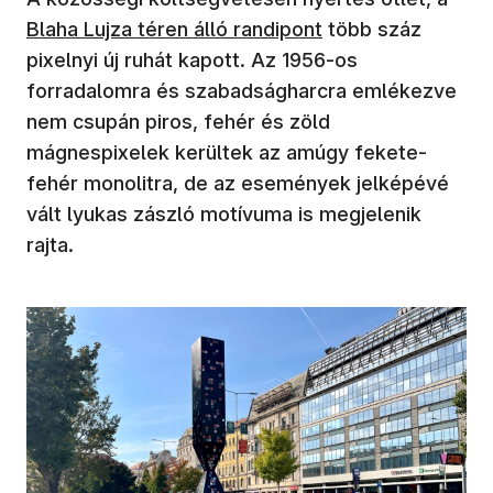
Blaha Lujza téren álló randipont
több száz
pixelnyi új ruhát kapott. Az 1956-os
forradalomra és szabadságharcra emlékezve
nem csupán piros, fehér és zöld
mágnespixelek kerültek az amúgy fekete-
fehér monolitra, de az események jelképévé
vált lyukas zászló motívuma is megjelenik
rajta.