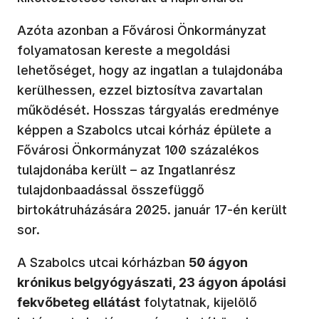
Azóta azonban a Fővárosi Önkormányzat
folyamatosan kereste a megoldási
lehetőséget, hogy az ingatlan a tulajdonába
kerülhessen, ezzel biztosítva zavartalan
működését. Hosszas tárgyalás eredménye
képpen a Szabolcs utcai kórház épülete a
Fővárosi Önkormányzat 100 százalékos
tulajdonába került – az Ingatlanrész
tulajdonbaadással összefüggő
birtokátruházására 2025. január 17-én került
sor.
A Szabolcs utcai kórházban
50 ágyon
krónikus belgyógyászati, 23 ágyon ápolási
fekvőbeteg ellátást
folytatnak, kijelölő