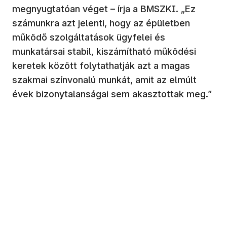
megnyugtatóan véget – írja a BMSZKI. „Ez
számunkra azt jelenti, hogy az épületben
működő szolgáltatások ügyfelei és
munkatársai stabil, kiszámítható működési
keretek között folytathatják azt a magas
szakmai színvonalú munkát, amit az elmúlt
évek bizonytalanságai sem akasztottak meg.”