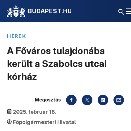
BUDAPEST.HU
HÍREK
A Főváros tulajdonába
került a Szabolcs utcai
kórház
Megosztás
2025. február 18.
Főpolgármesteri Hivatal