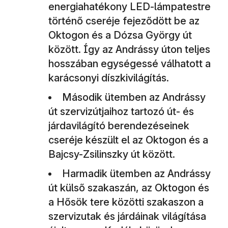
energiahatékony LED-lámpatestre
történő cseréje fejeződött be az
Oktogon és a Dózsa György út
között. Így az Andrássy úton teljes
hosszában egységessé válhatott a
karácsonyi díszkivilágítás.
Második ütemben az Andrássy
út szervizútjaihoz tartozó út- és
járdavilágító berendezéseinek
cseréje készült el az Oktogon és a
Bajcsy-Zsilinszky út között.
Harmadik ütemben az Andrássy
út külső szakaszán, az Oktogon és
a Hősök tere közötti szakaszon a
szervizutak és járdáinak világítása