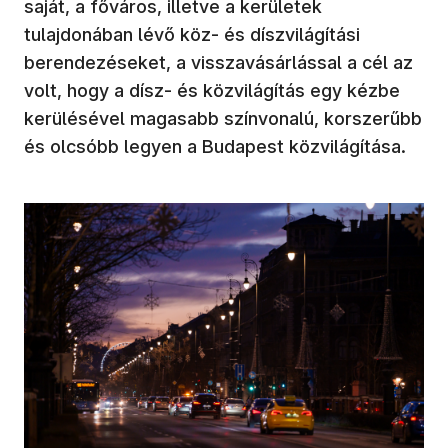
saját, a főváros, illetve a kerületek
tulajdonában lévő köz- és díszvilágítási
berendezéseket, a visszavásárlással a cél az
volt, hogy a dísz- és közvilágítás egy kézbe
kerülésével magasabb színvonalú, korszerűbb
és olcsóbb legyen a Budapest közvilágítása.