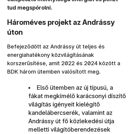
tud megspórolni.
Hároméves projekt az Andrássy
úton
Befejeződött az Andrássy út teljes és
energiahatékony közvilágításának
korszerűsítése, amit 2022 és 2024 között a
BDK három ütemben valósított meg.
Első ütemben az új típusú, a
fákat megkímélő karácsonyi díszítő
világítás igényeit kielégítő
kandelábercserék, valamint az
Andrássy út fő közlekedési útja
melletti világítóberendezések