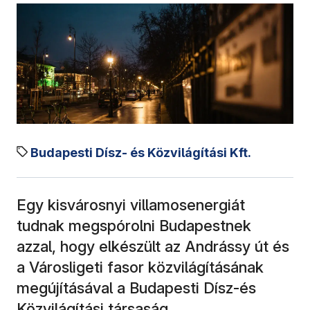
Budapesti Dísz- és Közvilágítási Kft.
Egy kisvárosnyi villamosenergiát
tudnak megspórolni Budapestnek
azzal, hogy elkészült az Andrássy út és
a Városligeti fasor közvilágításának
megújításával a Budapesti Dísz-és
Közvilágítási társaság.