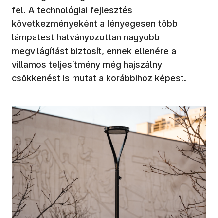
fel. A technológiai fejlesztés
következményeként a lényegesen több
lámpatest hatványozottan nagyobb
megvilágítást biztosít, ennek ellenére a
villamos teljesítmény még hajszálnyi
csökkenést is mutat a korábbihoz képest.