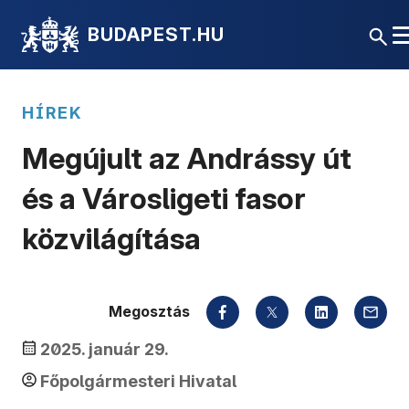
BUDAPEST.HU
HÍREK
Megújult az Andrássy út
és a Városligeti fasor
közvilágítása
Megosztás
2025. január 29.
Főpolgármesteri Hivatal