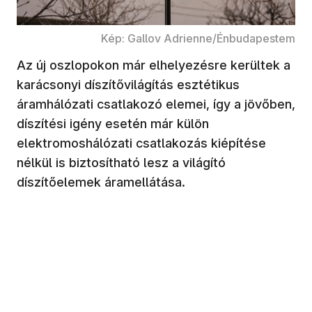
Kép: Gallov Adrienne/Énbudapestem
Az új oszlopokon már elhelyezésre kerültek a
karácsonyi díszítővilágítás esztétikus
áramhálózati csatlakozó elemei, így a jövőben,
díszítési igény esetén már külön
elektromoshálózati csatlakozás kiépítése
nélkül is biztosítható lesz a világító
díszítőelemek áramellátása.