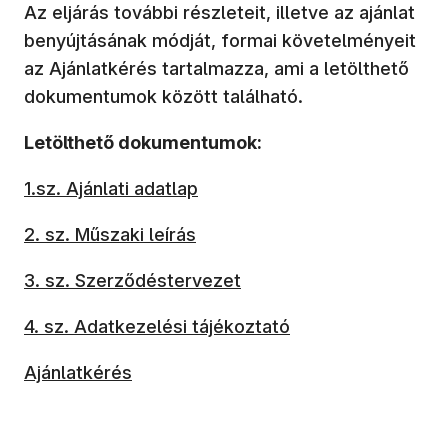
Az eljárás további részleteit, illetve az ajánlat
benyújtásának módját, formai követelményeit
az Ajánlatkérés tartalmazza, ami a letölthető
dokumentumok között található.
Letölthető dokumentumok:
1.sz. Ajánlati adatlap
2. sz. Műszaki leírás
3. sz. Szerződéstervezet
4. sz. Adatkezelési tájékoztató
Ajánlatkérés