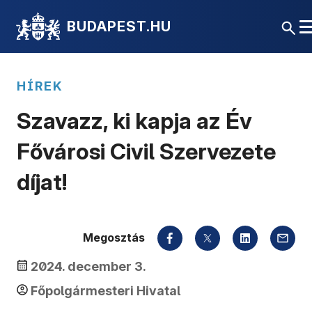
BUDAPEST.HU
HÍREK
Szavazz, ki kapja az Év
Fővárosi Civil Szervezete
díjat!
Megosztás
2024. december 3.
Főpolgármesteri Hivatal