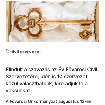
civil szervezet
Elindult a szavazás az Év Fővárosi Civil
Szervezetére, idén is 10 szervezet
közül választhatunk, kire adjuk le a
voksunkat.
(új abl
A Fővárosi Önkormányzat augusztus 12-én