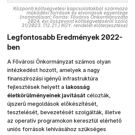
Központi költségvetési kapcsolatokból származó
működési források és elvonások egyenlege
(nominálisan; Forrás: Főváros Önkormányzata
2024. évi összevont költségvetéséről szóló
31/2023. (12.21.) KGY. rendelet előterjesztése)
Legfontosabb Eredmények 2022-
ben
A Fővárosi Önkormányzat számos olyan
intézkedést hozott, amelyek a nagy
finanszírozási igényű infrastruktúra
fejlesztések helyett a
lakosság
életkörülményeinek javítását
célozták,
újszerű megoldások előkészítését,
tesztelését, bevezetését szolgálták, illetve
az operatív programokon keresztül elérhető
uniós források lehívásához szükséges