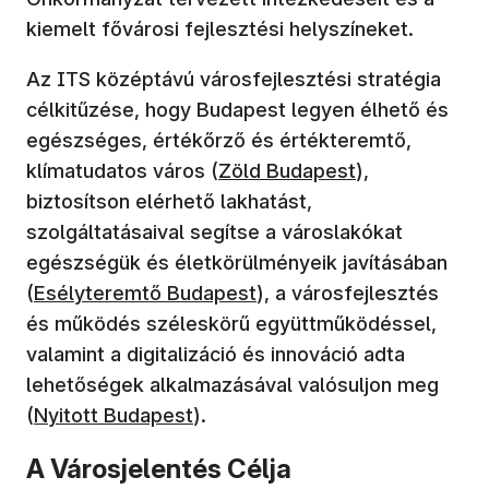
kiemelt fővárosi fejlesztési helyszíneket.
Az ITS középtávú városfejlesztési stratégia
célkitűzése, hogy Budapest legyen élhető és
egészséges, értékőrző és értékteremtő,
klímatudatos város (
Zöld Budapest
),
biztosítson elérhető lakhatást,
szolgáltatásaival segítse a városlakókat
egészségük és életkörülményeik javításában
(
Esélyteremtő Budapest
), a városfejlesztés
és működés széleskörű együttműködéssel,
valamint a digitalizáció és innováció adta
lehetőségek alkalmazásával valósuljon meg
(
Nyitott Budapest
).
A Városjelentés Célja