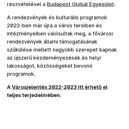
(új ablakban nyílik meg)
részvételével a
Budapest Global Egyesület
.
A rendezvények és kulturális programok
2022-ben már újra a város tereiben és
intézményeiben valósultak meg, a fővárosi
rendezvények állami támogatásának
szűkülése mellett nagyobb szerepet kapnak
az újszerű kezdeményezések és helyi
lakosságot, közösségeket bevonó
programok.
A
Városjelentés 2022-2023 itt érhető el
teljes terjedelmében.