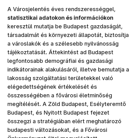
A Városjelentés éves rendszerességgel,
statisztikai adatokon és információkon
keresztül mutatja be Budapest gazdaságát,
társadalmát és környezeti állapotát, biztosítja
a városlakók és a szélesebb nyilvánosság
tájékoztatását. Áttekintést ad Budapest
legfontosabb demográfiai és gazdasági
indikátorainak alakulásáról, illetve bemutatja a
lakosság szolgáltatási területekkel való
elégedettségének értékelését és
összességében a fővárosi életminőség
megítélését. A Zöld Budapest, Esélyteremtő
Budapest, és Nyitott Budapest fejezet
összegzi a stratégiában elért meghatározó
budapesti változásokat, és a Fővárosi