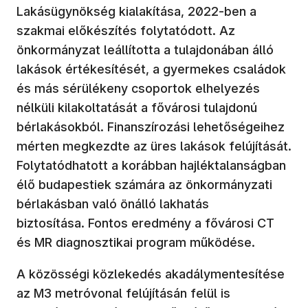
Lakásügynökség kialakítása, 2022-ben a
szakmai előkészítés folytatódott. Az
önkormányzat leállította a tulajdonában álló
lakások értékesítését, a gyermekes családok
és más sérülékeny csoportok elhelyezés
nélküli kilakoltatását a fővárosi tulajdonú
bérlakásokból. Finanszírozási lehetőségeihez
mérten megkezdte az üres lakások felújítását.
Folytatódhatott a korábban hajléktalanságban
élő budapestiek számára az önkormányzati
bérlakásban való önálló lakhatás
biztosítása. Fontos eredmény a fővárosi CT
és MR diagnosztikai program működése.
A közösségi közlekedés akadálymentesítése
az M3 metróvonal felújításán felül is