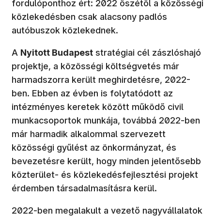
fordulóponthoz ért: 2022 őszétől a közösségi
közlekedésben csak alacsony padlós
autóbuszok közlekednek.
A
Nyitott Budapest
stratégiai cél zászlóshajó
projektje, a közösségi költségvetés már
harmadszorra került meghirdetésre, 2022-
ben. Ebben az évben is folytatódott az
intézményes keretek között működő civil
munkacsoportok munkája, továbbá 2022-ben
már harmadik alkalommal szervezett
közösségi gyűlést az önkormányzat, és
bevezetésre került, hogy minden jelentősebb
közterület- és közlekedésfejlesztési projekt
érdemben társadalmasításra kerül.
2022-ben megalakult a vezető nagyvállalatok