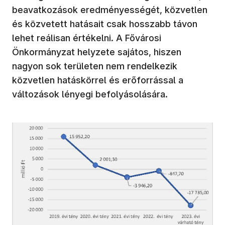
beavatkozások eredményességét, közvetlen
és közvetett hatásait csak hosszabb távon
lehet reálisan értékelni. A Fővárosi
Önkormányzat helyzete sajátos, hiszen
nagyon sok területen nem rendelkezik
közvetlen hatáskörrel és erőforrással a
változások lényegi befolyásolására.