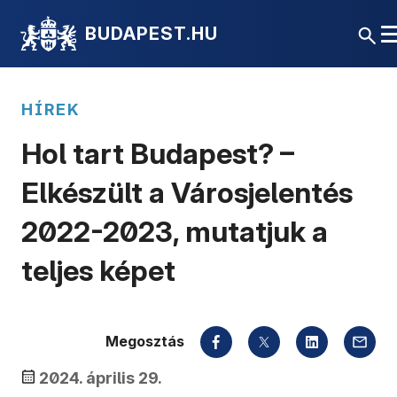
BUDAPEST.HU
HÍREK
Hol tart Budapest? –
Elkészült a Városjelentés
2022-2023, mutatjuk a
teljes képet
Megosztás
2024. április 29.