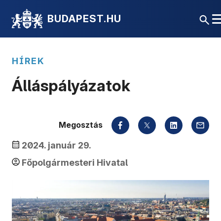
BUDAPEST.HU
HÍREK
Álláspályázatok
Megosztás
2024. január 29.
Főpolgármesteri Hivatal