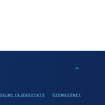
DELMI TÁJÉKOZTATÓ
ÜZEMSZÜNET