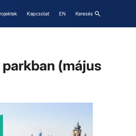
rojektek
Kapcsolat
EN
Keresés
 parkban (május