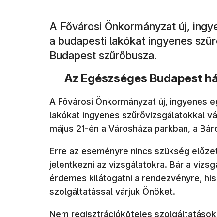
A Fővárosi Önkormányzat új, ing
a budapesti lakókat ingyenes szűr
Budapest szűrőbusza.
Az Egészséges Budapest há
A Fővárosi Önkormányzat új, ingyenes e
lakókat ingyenes szűrővizsgálatokkal v
május 21-én a Városháza parkban, a Bár
Erre az eseményre nincs szükség előzet
jelentkezni az vizsgálatokra. Bár a viz
érdemes kilátogatni a rendezvényre, h
szolgáltatással várjuk Önöket.
Nem regisztrációköteles szolgáltatások