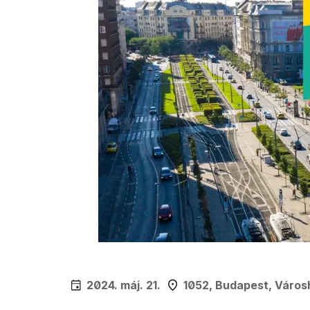
2024. máj. 21.
1052, Budapest, Város