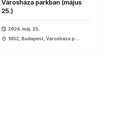
Városháza parkban (május
25.)
2024. máj. 25.
1052, Budapest, Városháza park