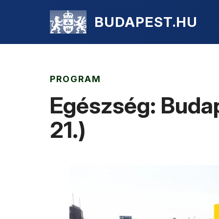
BUDAPEST.HU
PROGRAM
Egészség: Budap
21.)