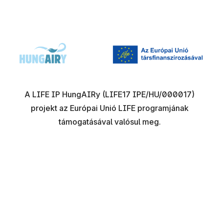
A LIFE IP HungAIRy (LIFE17 IPE/HU/000017)
projekt az Európai Unió LIFE programjának
támogatásával valósul meg.