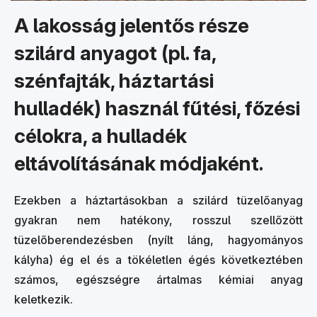
A lakosság jelentős része
szilárd anyagot (pl. fa,
szénfajták, háztartási
hulladék) használ fűtési, főzési
célokra, a hulladék
eltávolításának módjaként.
Ezekben a háztartásokban a szilárd tüzelőanyag
gyakran nem hatékony, rosszul szellőzött
tüzelőberendezésben (nyílt láng, hagyományos
kályha) ég el és a tökéletlen égés következtében
számos, egészségre ártalmas kémiai anyag
keletkezik.