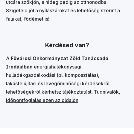
utcára szökjön, a hideg pedig az otthonodba.
Szigeteld jól a nyílászárókat és lehetőség szerint a
falakat, födémet is!
Kérdésed van?
A
Fővárosi Önkormányzat Zöld Tanácsadó
Irodájában
energiahatékonysági,
hulladékgazdálkodási (pl. komposztálás),
lakásfelújítási és levegőminőségi kérdésekről,
lehetőségekről kérhetsz tájékoztatást.
Tudnivalók,
időpontfoglalás ezen az oldalon
.