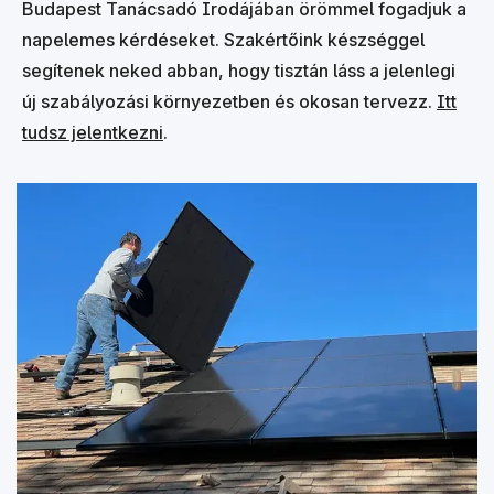
Budapest Tanácsadó Irodájában örömmel fogadjuk a
napelemes kérdéseket. Szakértőink készséggel
segítenek neked abban, hogy tisztán láss a jelenlegi
új szabályozási környezetben és okosan tervezz.
Itt
tudsz jelentkezni
.