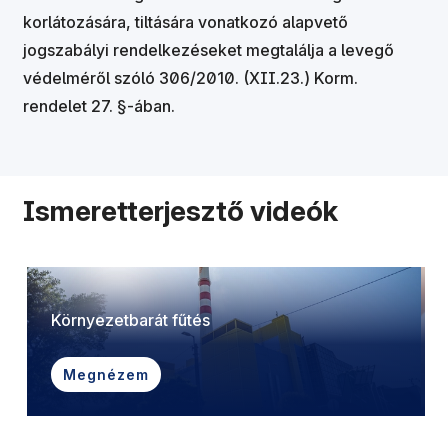
korlátozására, tiltására vonatkozó alapvető
jogszabályi rendelkezéseket megtalálja a levegő
védelméről szóló 306/2010. (XII.23.) Korm.
rendelet 27. §-ában.
Ismeretterjesztő videók
Környezetbarát fűtés
Megnézem