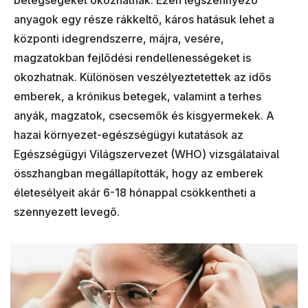
anyagok egy része rákkeltő, káros hatásuk lehet a
központi idegrendszerre, májra, vesére,
magzatokban fejlődési rendellenességeket is
okozhatnak. Különösen veszélyeztetettek az idős
emberek, a krónikus betegek, valamint a terhes
anyák, magzatok, csecsemők és kisgyermekek. A
hazai környezet-egészségügyi kutatások az
Egészségügyi Világszervezet (WHO) vizsgálataival
összhangban megállapították, hogy az emberek
életesélyeit akár 6-18 hónappal csökkentheti a
szennyezett levegő.