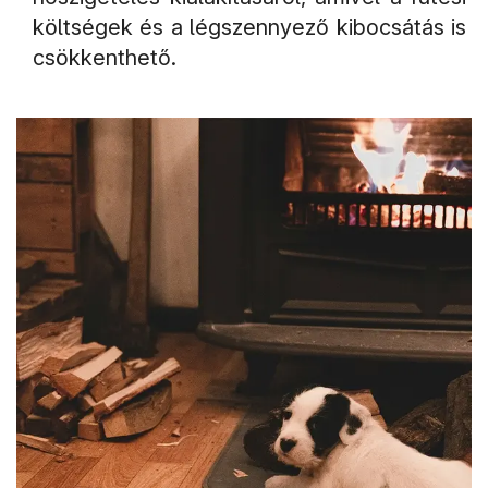
költségek és a légszennyező kibocsátás is
csökkenthető.