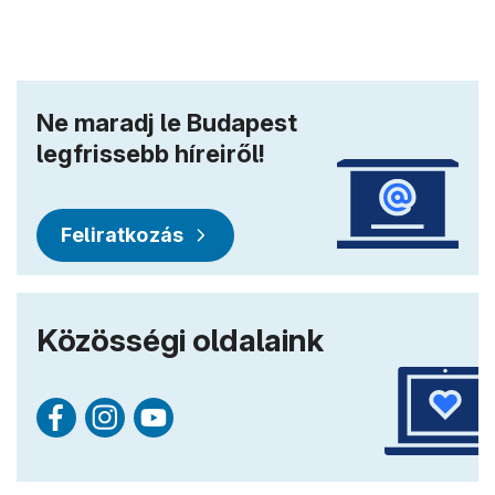
Ne maradj le Budapest
legfrissebb híreiről!
Feliratkozás
Közösségi oldalaink