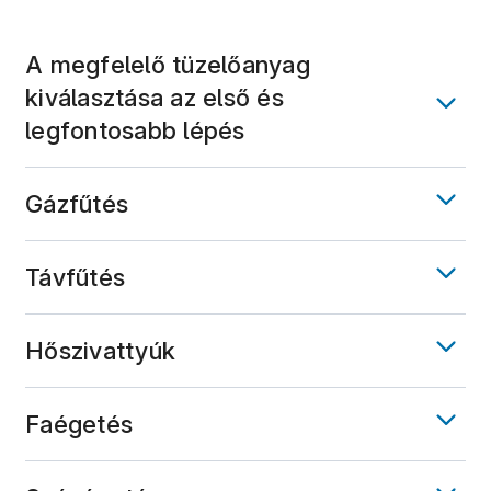
A megfelelő tüzelőanyag
kiválasztása az első és
legfontosabb lépés
Gázfűtés
Távfűtés
Hőszivattyúk
Faégetés