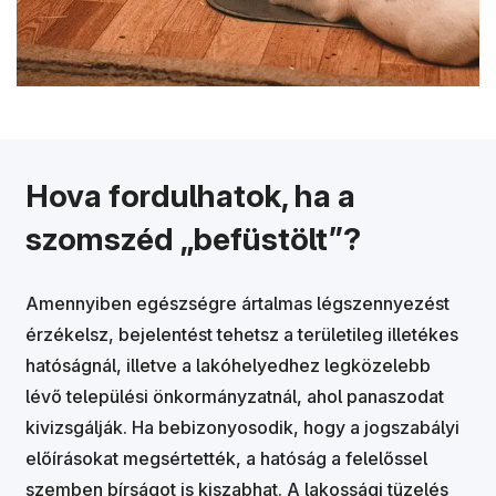
Hova fordulhatok, ha a
szomszéd „befüstölt”?
Amennyiben egészségre ártalmas légszennyezést
érzékelsz, bejelentést tehetsz a területileg illetékes
hatóságnál, illetve a lakóhelyedhez legközelebb
lévő települési önkormányzatnál, ahol panaszodat
kivizsgálják. Ha bebizonyosodik, hogy a jogszabályi
előírásokat megsértették, a hatóság a felelőssel
szemben bírságot is kiszabhat. A lakossági tüzelés