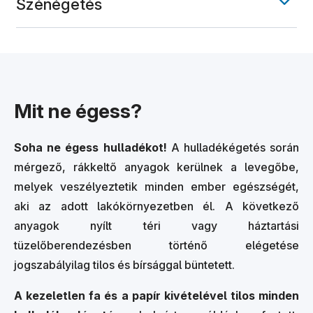
Szénégetés
Mit ne égess?
Soha ne égess hulladékot!
A hulladékégetés során
mérgező, rákkeltő anyagok kerülnek a levegőbe,
melyek veszélyeztetik minden ember egészségét,
aki az adott lakókörnyezetben él. A következő
anyagok nyílt téri vagy háztartási
tüzelőberendezésben történő elégetése
jogszabályilag tilos és bírsággal büntetett.
A kezeletlen fa és a papír kivételével tilos minden