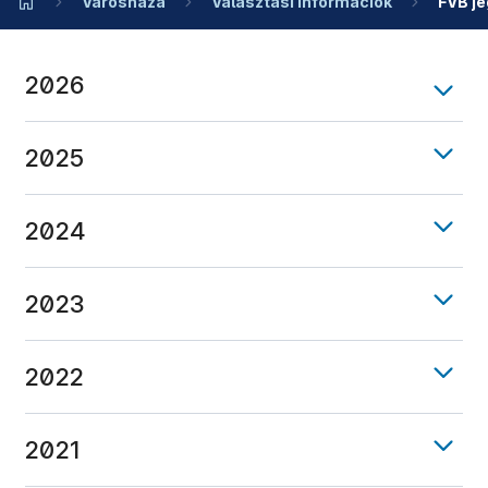
Városháza
Választási információk
FVB j
2026
2025
2024
2023
2022
2021