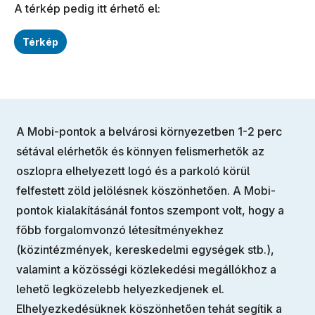
A térkép pedig itt érhető el:
Térkép
A Mobi-pontok a belvárosi környezetben 1-2 perc
sétával elérhetők és könnyen felismerhetők az
oszlopra elhelyezett logó és a parkoló körül
felfestett zöld jelölésnek köszönhetően. A Mobi-
pontok kialakításánál fontos szempont volt, hogy a
főbb forgalomvonzó létesítményekhez
(közintézmények, kereskedelmi egységek stb.),
valamint a közösségi közlekedési megállókhoz a
lehető legközelebb helyezkedjenek el.
Elhelyezkedésüknek köszönhetően tehát segítik a