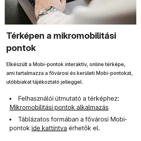
Térképen a mikromobilitási
pontok
Elkészült a Mobi-pontok interaktív, online térképe,
ami tartalmazza a fővárosi és kerületi Mobi-pontokat,
utóbbiakat tájékoztató jelleggel.
(új abl
Felhasználói útmutató a térképhez:
Mikromobilitási pontok alkalmazás
Táblázatos formában a fővárosi Mobi-
pontok
ide kattintva
érhetők el.