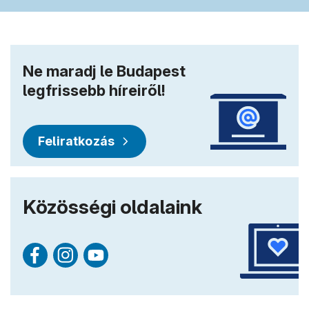
Ne maradj le Budapest
legfrissebb híreiről!
Feliratkozás
Közösségi oldalaink