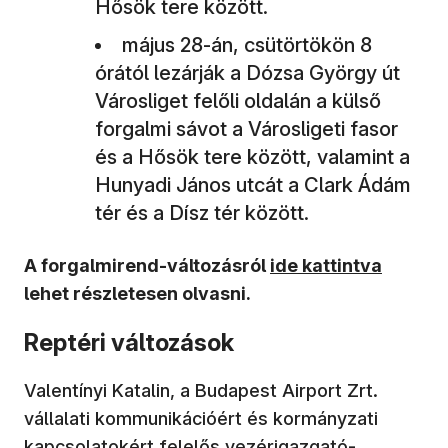
Hősök tere között.
május 28-án, csütörtökön 8
órától lezárják a Dózsa György út
Városliget felőli oldalán a külső
forgalmi sávot a Városligeti fasor
és a Hősök tere között, valamint a
Hunyadi János utcát a Clark Ádám
tér és a Dísz tér között.
A forgalmirend-változásról
ide kattintva
lehet részletesen olvasni.
Reptéri változások
Valentínyi Katalin, a Budapest Airport Zrt.
vállalati kommunikációért és kormányzati
kapcsolatokért felelős vezérigazgató-