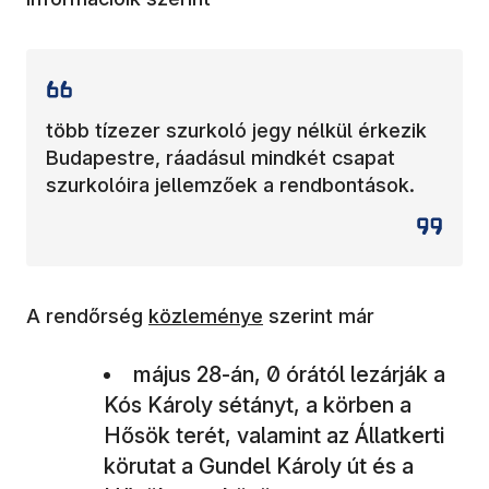
több tízezer szurkoló jegy nélkül érkezik
Budapestre, ráadásul mindkét csapat
szurkolóira jellemzőek a rendbontások.
A rendőrség
közleménye
szerint már
május 28-án, 0 órától lezárják a
Kós Károly sétányt, a körben a
Hősök terét, valamint az Állatkerti
körutat a Gundel Károly út és a