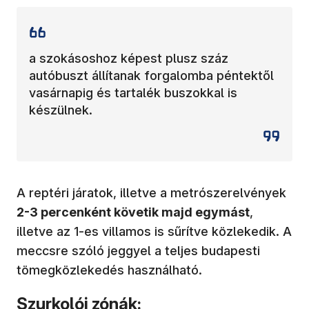
a szokásoshoz képest plusz száz
autóbuszt állítanak forgalomba péntektől
vasárnapig és tartalék buszokkal is
készülnek.
A reptéri járatok, illetve a metrószerelvények
2-3 percenként követik majd egymást
,
illetve az 1-es villamos is sűrítve közlekedik. A
meccsre szóló jeggyel a teljes budapesti
tömegközlekedés használható.
Szurkolói zónák: