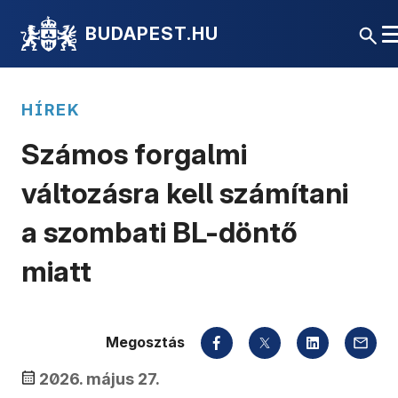
BUDAPEST.HU
HÍREK
Számos forgalmi
változásra kell számítani
a szombati BL-döntő
miatt
Megosztás
2026. május 27.