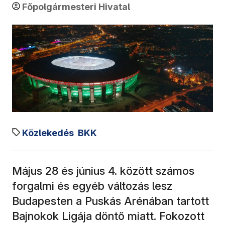
Főpolgármesteri Hivatal
Közlekedés
BKK
Május 28 és június 4. között számos
forgalmi és egyéb változás lesz
Budapesten a Puskás Arénában tartott
Bajnokok Ligája döntő miatt. Fokozott