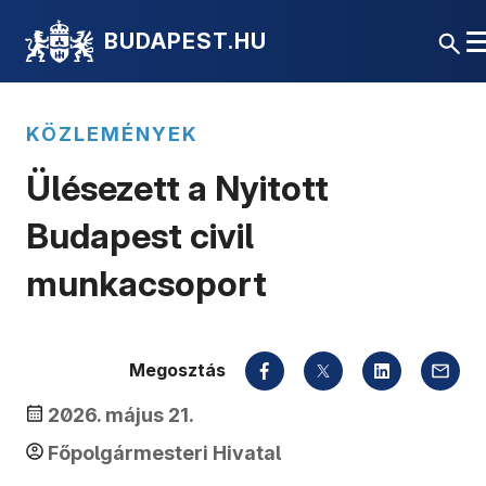
BUDAPEST.HU
KÖZLEMÉNYEK
Ülésezett a Nyitott
Budapest civil
munkacsoport
Megosztás
2026. május 21.
Főpolgármesteri Hivatal