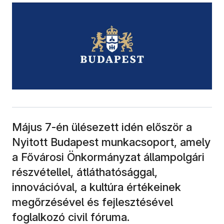
Május 7-én ülésezett idén először a
Nyitott Budapest munkacsoport, amely
a Fővárosi Önkormányzat állampolgári
részvétellel, átláthatósággal,
innovációval, a kultúra értékeinek
megőrzésével és fejlesztésével
foglalkozó civil fóruma.