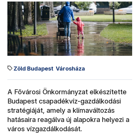
Zöld Budapest
Városháza
A Fővárosi Önkormányzat elkészítette
Budapest csapadékvíz‑gazdálkodási
stratégiáját, amely a klímaváltozás
hatásaira reagálva új alapokra helyezi a
város vízgazdálkodását.