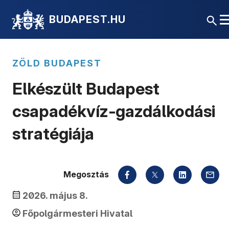
BUDAPEST.HU
ZÖLD BUDAPEST
Elkészült Budapest
csapadékvíz‑gazdálkodási
stratégiája
Megosztás
2026. május 8.
Főpolgármesteri Hivatal