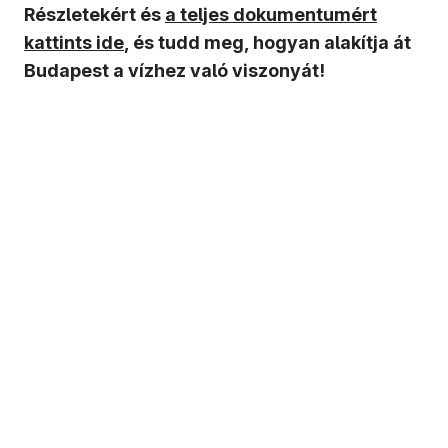
(új ablakban nyílik meg)
Részletekért és
a teljes dokumentumért
kattints ide
, és tudd meg, hogyan alakítja át
Budapest a vízhez való viszonyát!