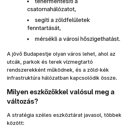
tehermentesíti a
csatornahálózatot,
segíti a zöldfelületek
fenntartását,
mérsékli a városi hőszigethatást.
A jövő Budapestje olyan város lehet, ahol az
utcák, parkok és terek
vízmegtartó
rendszerekként működnek, és a zöld‑kék
infrastruktúra hálózatban kapcsolódik össze.
Milyen eszközökkel valósul meg a
változás?
A stratégia széles eszköztárat javasol, többek
között: