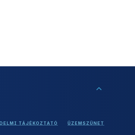
DELMI TÁJÉKOZTATÓ
ÜZEMSZÜNET