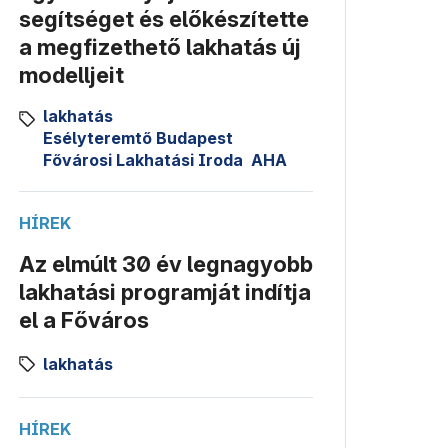
segítséget és előkészítette
a megfizethető lakhatás új
modelljeit
lakhatás
Esélyteremtő Budapest
Fővárosi Lakhatási Iroda
AHA
HÍREK
Az elmúlt 30 év legnagyobb
lakhatási programját indítja
el a Főváros
lakhatás
HÍREK