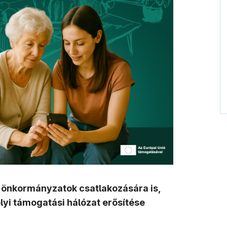
i önkormányzatok csatlakozására is,
lyi támogatási hálózat erősítése