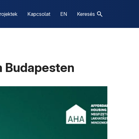
rojektek
Kapcsolat
EN
Keresés
am Budapesten