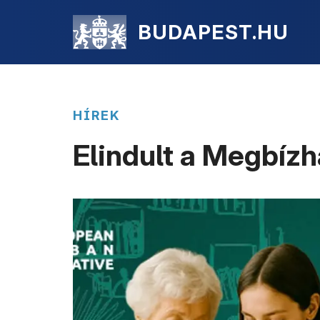
BUDAPEST.HU
HÍREK
Elindult a Megbíz