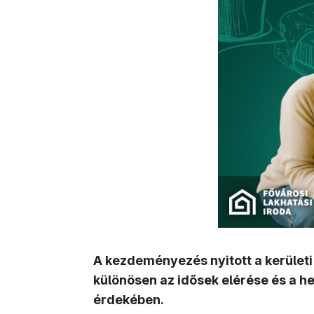
A kezdeményezés nyitott a kerület
különösen az idősek elérése és a he
érdekében.