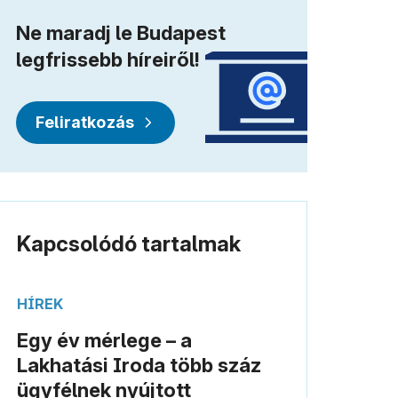
Ne maradj le Budapest
legfrissebb híreiről!
Feliratkozás
Kapcsolódó tartalmak
HÍREK
Egy év mérlege – a
Lakhatási Iroda több száz
ügyfélnek nyújtott