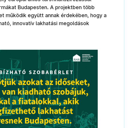
formákat Budapesten. A projektben több
et működik együtt annak érdekében, hogy a
ható, innovatív lakhatási megoldások