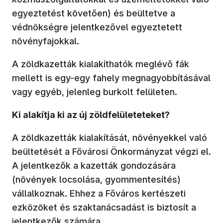
egyeztetést követően) és beültetve a
védnökségre jelentkezővel egyeztetett
növényfajokkal.
A zöldkazetták kialakíthatók meglévő fák
mellett is egy-egy fahely megnagyobbításával
vagy egyéb, jelenleg burkolt felületen.
Ki alakítja ki az új zöldfelületeteket?
A zöldkazetták kialakítását, növényekkel való
beültetését a Fővárosi Önkormányzat végzi el.
A jelentkezők a kazetták gondozására
(növények locsolása, gyommentesítés)
vállalkoznak. Ehhez a Főváros kertészeti
ezközöket és szaktanácsadást is biztosít a
jelentkezők számára.