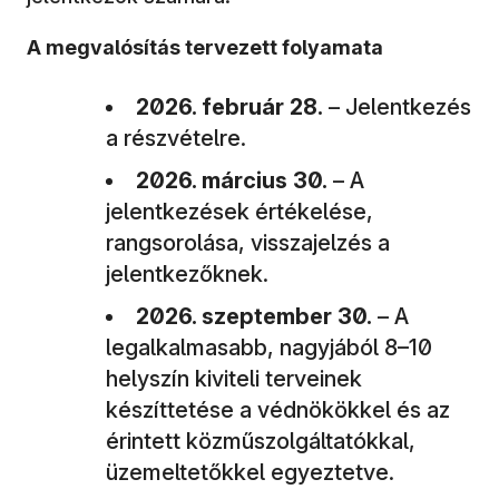
A megvalósítás tervezett folyamata
2026. február 28.
– Jelentkezés
a részvételre.
2026. március 30.
– A
jelentkezések értékelése,
rangsorolása, visszajelzés a
jelentkezőknek.
2026. szeptember 30.
– A
legalkalmasabb, nagyjából 8–10
helyszín kiviteli terveinek
készíttetése a védnökökkel és az
érintett közműszolgáltatókkal,
üzemeltetőkkel egyeztetve.