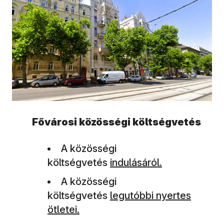
Fővárosi közösségi költségvetés
A közösségi
költségvetés
indulásáról.
A közösségi
költségvetés
legutóbbi nyertes
ötletei.