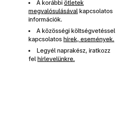
A korábbi
ötletek
megvalósulásával
kapcsolatos
információk.
A közösségi költségvetéssel
kapcsolatos
hírek, események.
Legyél naprakész, iratkozz
fel
hírlevelünkre.