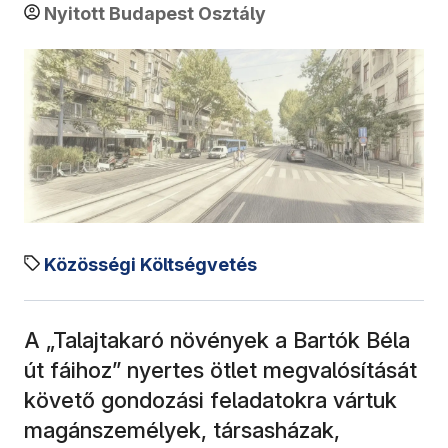
Nyitott Budapest Osztály
Közösségi Költségvetés
A „Talajtakaró növények a Bartók Béla
út fáihoz” nyertes ötlet megvalósítását
követő gondozási feladatokra vártuk
magánszemélyek, társasházak,