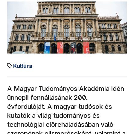
Kultúra
A Magyar Tudományos Akadémia idén
ünnepli fennállásának 200.
évfordulóját. A magyar tudósok és
kutatók a világ tudományos és
technológiai előrehaladásában való
szerepének elismeréseként, valamint a