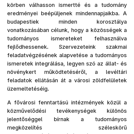
körben válhasson ismertté és a tudomány
eredményei beépüljenek mindennapjaikba. A
budapestiek minden korosztálya
vonatkozásában célunk, hogy a közösségek a
tudományos ismereteket felhasználva
fejlődhessenek. Szervezeteink szakmai
feladatvégzésének alapvetése a tudományos
ismeretek integrálása, legyen szó az állat- és
növénykert működtetéséről, a levéltári
feladatok ellátásán át a városi zöldfelületek
üzemeltetéséig.
A fővárosi fenntartású intézmények közül a
közművelődési tevékenységek különös
jelentőséggel bírnak a tudományos
megközelítés széleskörű