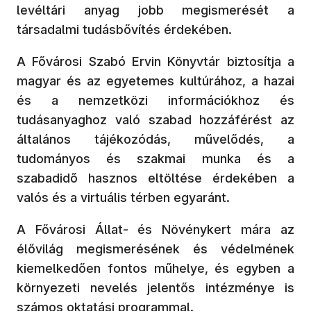
levéltári anyag jobb megismerését a
társadalmi tudásbővítés érdekében.
A Fővárosi Szabó Ervin Könyvtár biztosítja a
magyar és az egyetemes kultúrához, a hazai
és a nemzetközi információkhoz és
tudásanyaghoz való szabad hozzáférést az
általános tájékozódás, művelődés, a
tudományos és szakmai munka és a
szabadidő hasznos eltöltése érdekében a
valós és a virtuális térben egyaránt.
A Fővárosi Állat- és Növénykert mára az
élővilág megismerésének és védelmének
kiemelkedően fontos műhelye, és egyben a
környezeti nevelés jelentős intézménye is
számos oktatási programmal.