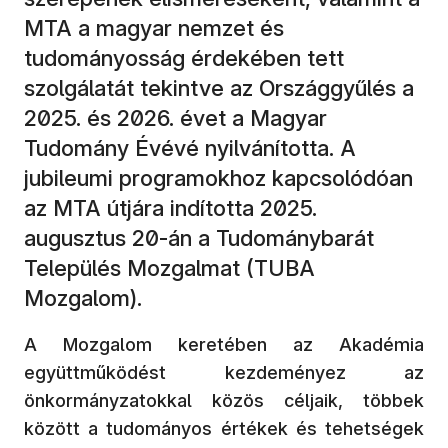
MTA a magyar nemzet és
tudományosság érdekében tett
szolgálatát tekintve az Országgyűlés a
2025. és 2026. évet a Magyar
Tudomány Évévé nyilvánította. A
jubileumi programokhoz kapcsolódóan
az MTA útjára indította 2025.
augusztus 20-án a Tudománybarát
Település Mozgalmat (TUBA
Mozgalom).
A Mozgalom keretében az Akadémia
együttműködést kezdeményez az
önkormányzatokkal közös céljaik, többek
között a tudományos értékek és tehetségek