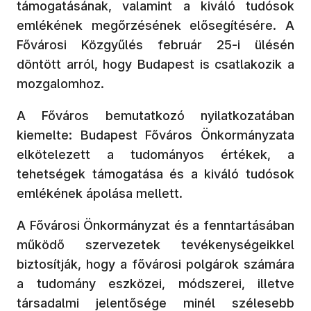
támogatásának, valamint a kiváló tudósok
emlékének megőrzésének elősegítésére. A
Fővárosi Közgyűlés február 25-i ülésén
döntött arról, hogy Budapest is csatlakozik a
mozgalomhoz.
A Főváros bemutatkozó nyilatkozatában
kiemelte: Budapest Főváros Önkormányzata
elkötelezett a tudományos értékek, a
tehetségek támogatása és a kiváló tudósok
emlékének ápolása mellett.
A Fővárosi Önkormányzat és a fenntartásában
működő szervezetek tevékenységeikkel
biztosítják, hogy a fővárosi polgárok számára
a tudomány eszközei, módszerei, illetve
társadalmi jelentősége minél szélesebb