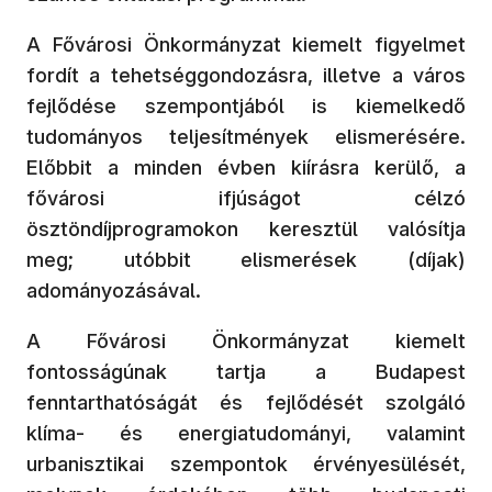
A Fővárosi Önkormányzat kiemelt figyelmet
fordít a tehetséggondozásra, illetve a város
fejlődése szempontjából is kiemelkedő
tudományos teljesítmények elismerésére.
Előbbit a minden évben kiírásra kerülő, a
fővárosi ifjúságot célzó
ösztöndíjprogramokon keresztül valósítja
meg; utóbbit elismerések (díjak)
adományozásával.
A Fővárosi Önkormányzat kiemelt
fontosságúnak tartja a Budapest
fenntarthatóságát és fejlődését szolgáló
klíma- és energiatudományi, valamint
urbanisztikai szempontok érvényesülését,