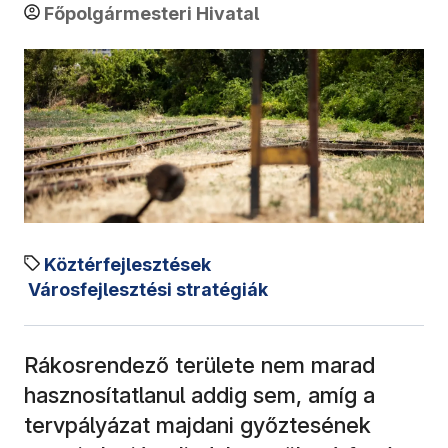
Főpolgármesteri Hivatal
Köztérfejlesztések
Városfejlesztési stratégiák
Rákosrendező területe nem marad
hasznosítatlanul addig sem, amíg a
tervpályázat majdani győztesének