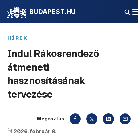
BUDAPEST.HU
HÍREK
Indul Rákosrendező
átmeneti
hasznosításának
tervezése
Megosztás
2026. február 9.