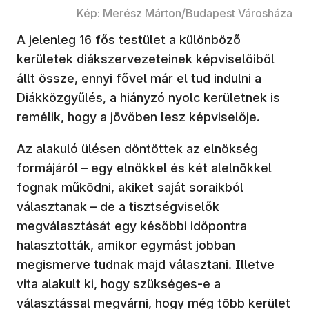
Kép: Merész Márton/Budapest Városháza
A jelenleg 16 fős testület a különböző
kerületek diákszervezeteinek képviselőiből
állt össze, ennyi fővel már el tud indulni a
Diákközgyűlés, a hiányzó nyolc kerületnek is
remélik, hogy a jövőben lesz képviselője.
Az alakuló ülésen döntöttek az elnökség
formájáról – egy elnökkel és két alelnökkel
fognak működni, akiket saját soraikból
választanak – de a tisztségviselők
megválasztását egy későbbi időpontra
halasztották, amikor egymást jobban
megismerve tudnak majd választani. Illetve
vita alakult ki, hogy szükséges-e a
választással megvárni, hogy még több kerület