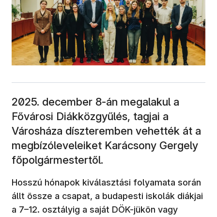
2025. december 8-án megalakul a
Fővárosi Diákközgyűlés, tagjai a
Városháza díszteremben vehették át a
megbízóleveleiket Karácsony Gergely
főpolgármestertől.
Hosszú hónapok kiválasztási folyamata során
állt össze a csapat, a budapesti iskolák diákjai
a 7–12. osztályig a saját DÖK-jükön vagy