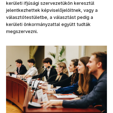
kerületi ifjúsági szervezetükön keresztül
jelentkezhettek képviselőjelöltnek, vagy a
választótestületbe, a választást pedig a
kerületi önkormányzattal együtt tudták
megszervezni.