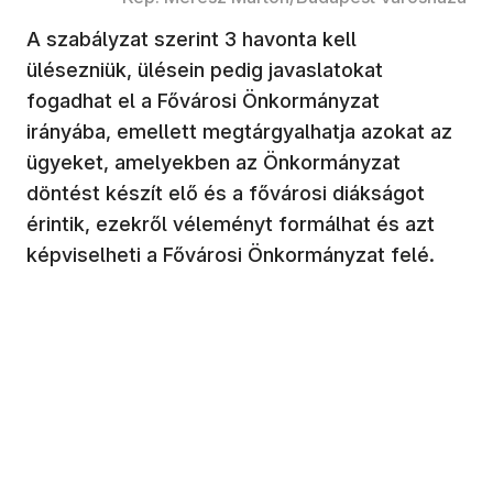
A szabályzat szerint 3 havonta kell
ülésezniük, ülésein pedig javaslatokat
fogadhat el a Fővárosi Önkormányzat
irányába, emellett megtárgyalhatja azokat az
ügyeket, amelyekben az Önkormányzat
döntést készít elő és a fővárosi diákságot
érintik, ezekről véleményt formálhat és azt
képviselheti a Fővárosi Önkormányzat felé.