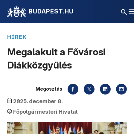
BUDAPEST.HU
HÍREK
Megalakult a Fővárosi
Diákközgyűlés
Megosztás
2025. december 8.
Főpolgármesteri Hivatal