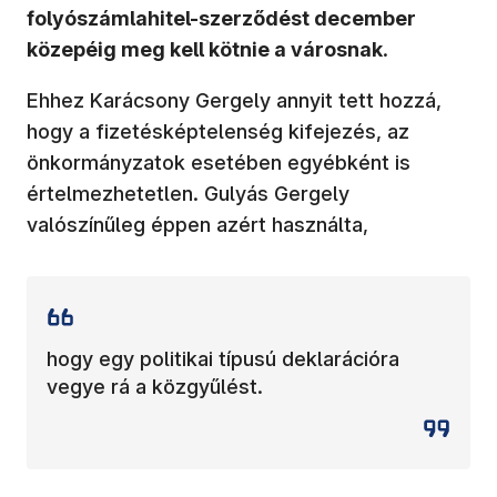
folyószámlahitel-szerződést december
közepéig meg kell kötnie a városnak
.
Ehhez Karácsony Gergely annyit tett hozzá,
hogy a fizetésképtelenség kifejezés, az
önkormányzatok esetében egyébként is
értelmezhetetlen. Gulyás Gergely
valószínűleg éppen azért használta,
hogy egy politikai típusú deklarációra
vegye rá a közgyűlést.