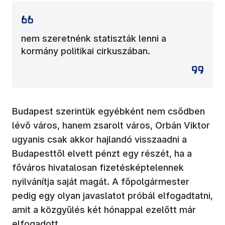
nem szeretnénk statiszták lenni a
kormány politikai cirkuszában.
Budapest szerintük egyébként nem csődben
lévő város, hanem zsarolt város, Orbán Viktor
ugyanis csak akkor hajlandó visszaadni a
Budapesttől elvett pénzt egy részét, ha a
főváros hivatalosan fizetésképtelennek
nyilvánítja saját magát. A főpolgármester
pedig egy olyan javaslatot próbál elfogadtatni,
amit a közgyűlés két hónappal ezelőtt már
elfogadott.