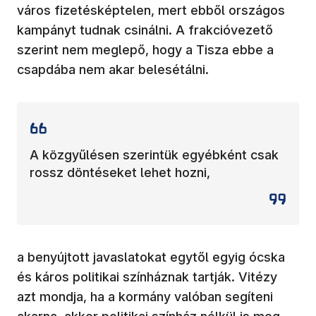
város fizetésképtelen, mert ebből országos
kampányt tudnak csinálni. A frakcióvezető
szerint nem meglepő, hogy a Tisza ebbe a
csapdába nem akar belesétálni.
A közgyűlésen szerintük egyébként csak
rossz döntéseket lehet hozni,
a benyújtott javaslatokat egytől egyig ócska
és káros politikai színháznak tartják. Vitézy
azt mondja, ha a kormány valóban segíteni