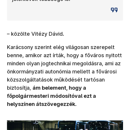
– közölte Vitézy Dávid.
Karácsony szerint elég világosan szerepelt
benne, amikor azt írták, hogy a főváros nyitott
minden olyan jogtechnikai megoldásra, ami az
önkormányzati autonómia mellett a fővárosi
közszolgáltatások működését tartósan
biztosítja,
ám belement, hogy a
főpolgármesteri módosítóval ezt a
helyszínen átszövegezzék
.