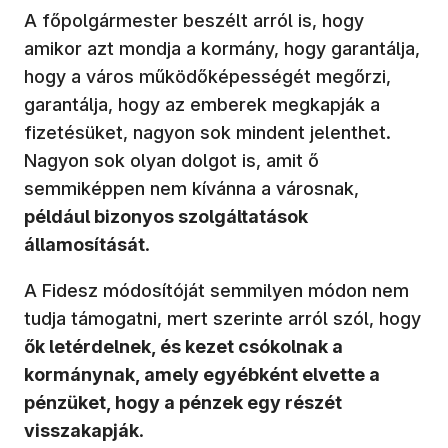
A főpolgármester beszélt arról is, hogy
amikor azt mondja a kormány, hogy garantálja,
hogy a város működőképességét megőrzi,
garantálja, hogy az emberek megkapják a
fizetésüket, nagyon sok mindent jelenthet.
Nagyon sok olyan dolgot is, amit ő
semmiképpen nem kívánna a városnak,
például bizonyos szolgáltatások
államosítását
.
A Fidesz módosítóját semmilyen módon nem
tudja támogatni, mert szerinte arról szól, hogy
ők letérdelnek, és kezet csókolnak a
kormánynak, amely egyébként elvette a
pénzüket, hogy a pénzek egy részét
visszakapják
.