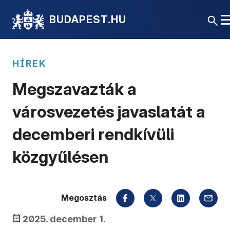
BUDAPEST.HU
HÍREK
Megszavazták a
városvezetés javaslatát a
decemberi rendkívüli
közgyűlésen
Megosztás
2025. december 1.