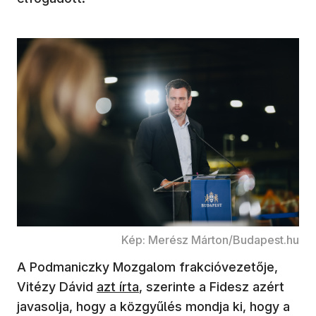
Kép: Merész Márton/Budapest.hu
A Podmaniczky Mozgalom frakcióvezetője,
Vitézy Dávid
azt írta
, szerinte a Fidesz azért
javasolja, hogy a közgyűlés mondja ki, hogy a