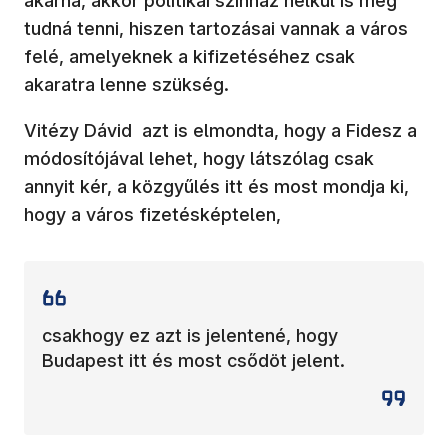
akarna, akkor politikai színház nélkül is meg
tudná tenni, hiszen tartozásai vannak a város
felé, amelyeknek a kifizetéséhez csak
akaratra lenne szükség.
Vitézy Dávid azt is elmondta, hogy a Fidesz a
módosítójával lehet, hogy látszólag csak
annyit kér, a közgyűlés itt és most mondja ki,
hogy a város fizetésképtelen,
csakhogy ez azt is jelentené, hogy
Budapest itt és most csődöt jelent.