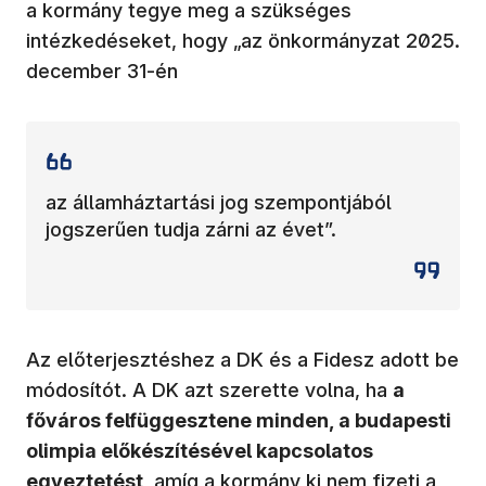
a kormány tegye meg a szükséges
intézkedéseket, hogy „az önkormányzat 2025.
december 31-én
az államháztartási jog szempontjából
jogszerűen tudja zárni az évet”.
Az előterjesztéshez a DK és a Fidesz adott be
módosítót. A DK azt szerette volna, ha
a
főváros felfüggesztene minden, a budapesti
olimpia előkészítésével kapcsolatos
egyeztetést
, amíg a kormány ki nem fizeti a