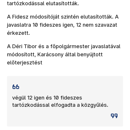
tartózkodással elutasították.
A Fidesz módosítóját szintén elutasították. A
javaslatra 10 fideszes igen, 12 nem szavazat
érkezett.
A Déri Tibor és a főpolgármester javaslatával
módosított, Karácsony által benyújtott
előterjesztést
végül 12 igen és 10 fideszes
tartózkodással elfogadta a közgyűlés.