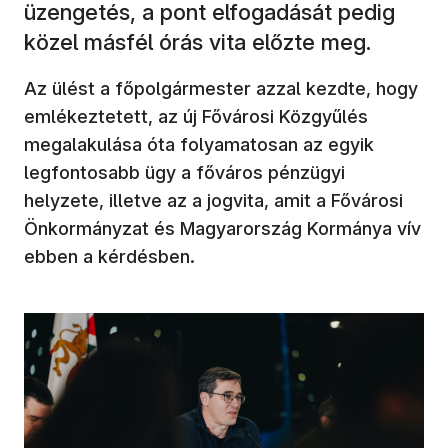
üzengetés, a pont elfogadását pedig
közel másfél órás vita előzte meg.
Az ülést a főpolgármester azzal kezdte, hogy
emlékeztetett, az új Fővárosi Közgyűlés
megalakulása óta folyamatosan az egyik
legfontosabb ügy a főváros pénzügyi
helyzete, illetve az a jogvita, amit a Fővárosi
Önkormányzat és Magyarország Kormánya vív
ebben a kérdésben.