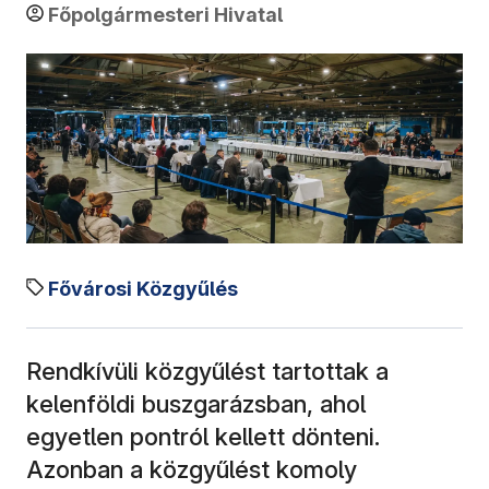
Főpolgármesteri Hivatal
Fővárosi Közgyűlés
Rendkívüli közgyűlést tartottak a
kelenföldi buszgarázsban, ahol
egyetlen pontról kellett dönteni.
Azonban a közgyűlést komoly