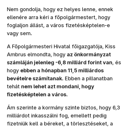
Nem gondolja, hogy ez helyes lenne, ennek
ellenére arra kéri a főpolgármestert, hogy
foglaljon állást, a város fizetésképtelen-e
vagy sem.
A Főpolgármesteri Hivatal főigazgatója, Kiss
Ambrus elmondta, hogy
az önkormányzat
számláján jelenleg -6,8 milliárd forint van
, és
hogy
ebben a hónapban 11,5 milliárdos
bevételre számítanak
. Ebben a pillanatban
tehát
nem lehet azt mondani, hogy
fizetésképtelen a város
.
Ám szerinte a kormány szinte biztos, hogy 6,3
milliárdot inkasszálni fog, emellett pedig
fizetniük kell a béreket, a törlesztéseket, a