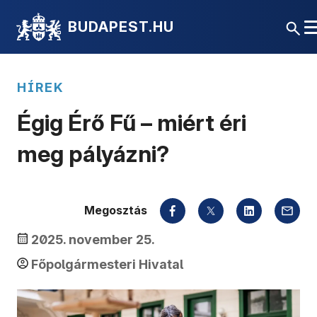
BUDAPEST.HU
HÍREK
Égig Érő Fű – miért éri
meg pályázni?
Megosztás
2025. november 25.
Főpolgármesteri Hivatal