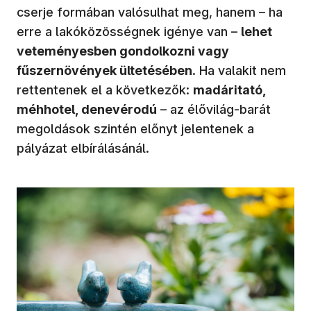
cserje formában valósulhat meg, hanem – ha
erre a lakóközösségnek igénye van –
lehet
veteményesben gondolkozni vagy
fűszernövények ültetésében
. Ha valakit nem
rettentenek el a következők:
madáritató,
méhhotel, denevérodú
– az élővilág-barát
megoldások szintén előnyt jelentenek a
pályázat elbírálásánál.