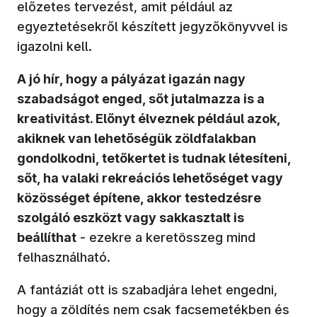
előzetes tervezést, amit például az
egyeztetésekről készített jegyzőkönyvvel is
igazolni kell.
A jó hír, hogy a pályázat igazán nagy
szabadságot enged, sőt jutalmazza is a
kreativitást. Előnyt élveznek például azok,
akiknek van lehetőségük zöldfalakban
gondolkodni, tetőkertet is tudnak létesíteni,
sőt, ha valaki rekreációs lehetőséget vagy
közösséget építene, akkor testedzésre
szolgáló eszközt vagy sakkasztalt is
beállíthat
- ezekre a keretösszeg mind
felhasználható.
A fantáziát ott is szabadjára lehet engedni,
hogy a zöldítés nem csak facsemetékben és