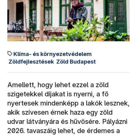
Klíma- és környezetvédelem
Zöldfejlesztések
Zöld Budapest
Amellett, hogy lehet ezzel a zöld
szigetekkel díjakat is nyerni, a fő
nyertesek mindenképp a lakók lesznek,
akik szívesen érnek haza egy zöld
udvar látványára és hűvösére. Pályázni
2026. tavaszáig lehet, de érdemes a