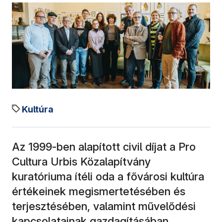
Kultúra
Az 1999-ben alapított civil díjat a Pro
Cultura Urbis Közalapítvány
kuratóriuma ítéli oda a fővárosi kultúra
értékeinek megismertetésében és
terjesztésében, valamint művelődési
kapcsolatainak gazdagításában