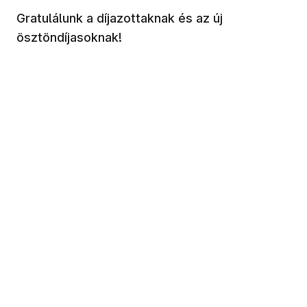
Gratulálunk a díjazottaknak és az új
ösztöndíjasoknak!