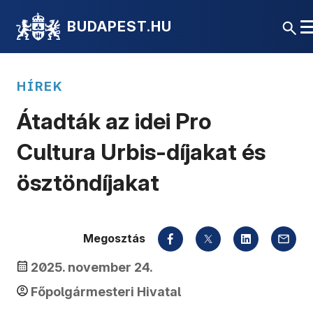
BUDAPEST.HU
HÍREK
Átadták az idei Pro
Cultura Urbis-díjakat és
ösztöndíjakat
Megosztás
2025. november 24.
Főpolgármesteri Hivatal