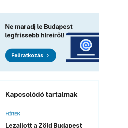
Ne maradj le Budapest
legfrissebb híreiről!
Feliratkozás
Kapcsolódó tartalmak
HÍREK
Lezajlott a Zöld Budapest