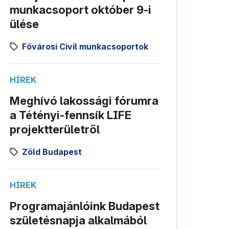
munkacsoport október 9-i
ülése
Fővárosi Civil munkacsoportok
HÍREK
Meghívó lakossági fórumra
a Tétényi-fennsík LIFE
projektterületről
Zöld Budapest
HÍREK
Programajánlóink Budapest
születésnapja alkalmából