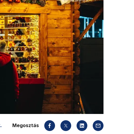
.
Megosztás