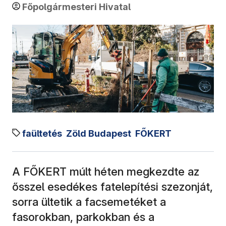
Főpolgármesteri Hivatal
faültetés
Zöld Budapest
FŐKERT
A FŐKERT múlt héten megkezdte az
ősszel esedékes fatelepítési szezonját,
sorra ültetik a facsemetéket a
fasorokban, parkokban és a