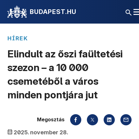
BUDAPEST.HU
HÍREK
Elindult az őszi faültetési
szezon – a 10 000
csemetéből a város
minden pontjára jut
Megosztás
2025. november 28.