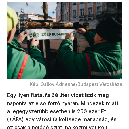
Kép: Gallov Adrienne/Budapest Városháza
Egy ilyen
fiatal fa 60 liter vizet iszik meg
naponta az első forró nyarán. Mindezek miatt
a legegyszerűbb esetben is 250 ezer Ft
(+ÁFA) egy városi fa költsége manapság, és
ez csak a belépő szint, ha közművet kell