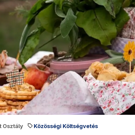
t Osztály
Közösségi Költségvetés