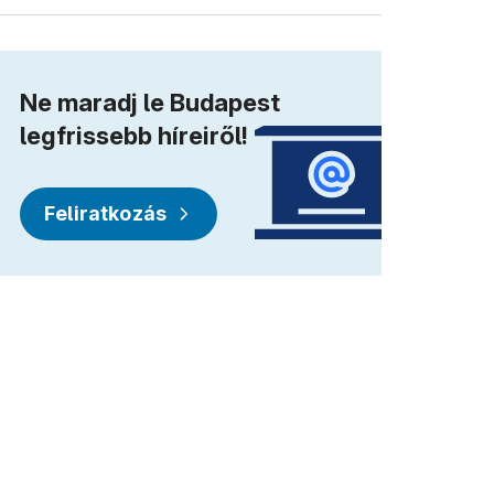
Ne maradj le Budapest
legfrissebb híreiről!
Feliratkozás