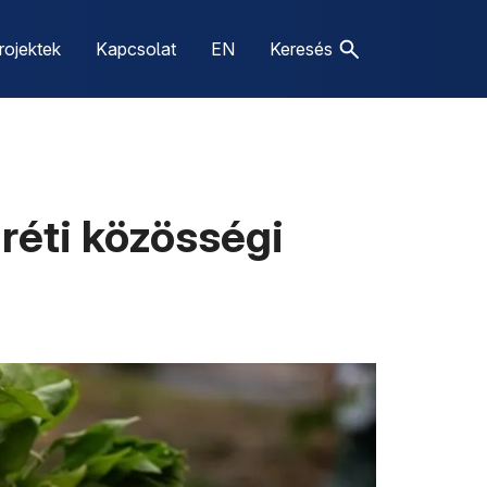
rojektek
Kapcsolat
EN
Keresés
gréti közösségi