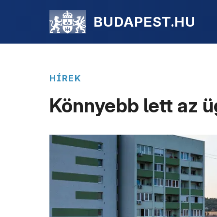
BUDAPEST.HU
HÍREK
Könnyebb lett az 