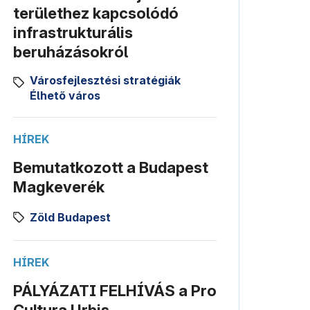
területhez kapcsolódó
infrastrukturális
beruházásokról
Városfejlesztési stratégiák
Élhető város
HÍREK
Bemutatkozott a Budapest
Magkeverék
Zöld Budapest
HÍREK
PÁLYÁZATI FELHÍVÁS a Pro