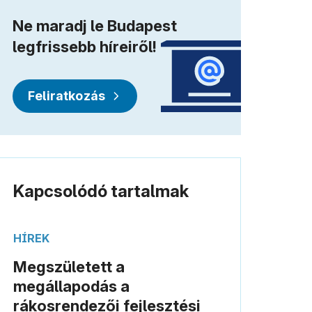
Ne maradj le Budapest
legfrissebb híreiről!
Feliratkozás
Kapcsolódó tartalmak
HÍREK
Megszületett a
megállapodás a
rákosrendezői fejlesztési