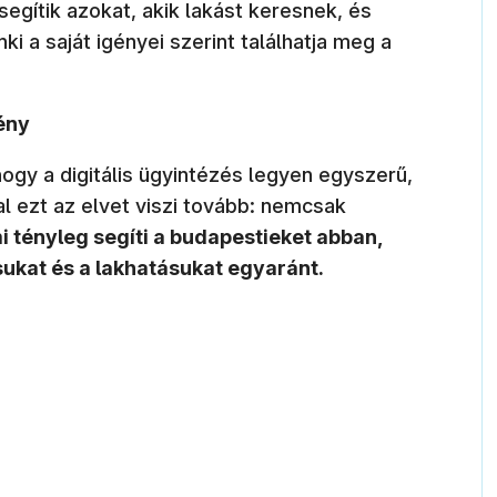
segítik azokat, akik lakást keresnek, és
ki a saját igényei szerint találhatja meg a
ény
ogy a digitális ügyintézés legyen egyszerű,
l ezt az elvet viszi tovább: nemcsak
mi tényleg segíti a budapestieket abban,
sukat és a lakhatásukat egyaránt.