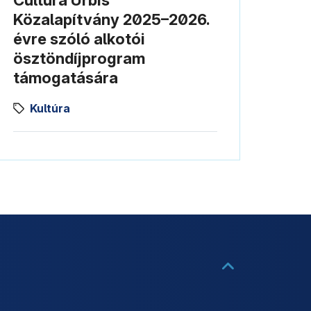
Cultura Urbis
Közalapítvány 2025–2026.
évre szóló alkotói
ösztöndíjprogram
támogatására
Kultúra