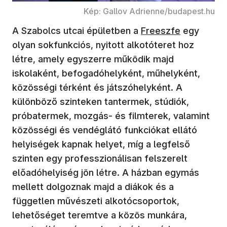
Kép: Gallov Adrienne/budapest.hu
A Szabolcs utcai épületben a
Freeszfe
egy
olyan sokfunkciós, nyitott alkotóteret hoz
létre, amely egyszerre működik majd
iskolaként, befogadóhelyként, műhelyként,
közösségi térként és játszóhelyként. A
különböző szinteken tantermek, stúdiók,
próbatermek, mozgás- és filmterek, valamint
közösségi és vendéglátó funkciókat ellátó
helyiségek kapnak helyet, míg a legfelső
szinten egy professzionálisan felszerelt
előadóhelyiség jön létre. A házban egymás
mellett dolgoznak majd a diákok és a
független művészeti alkotócsoportok,
lehetőséget teremtve a közös munkára,