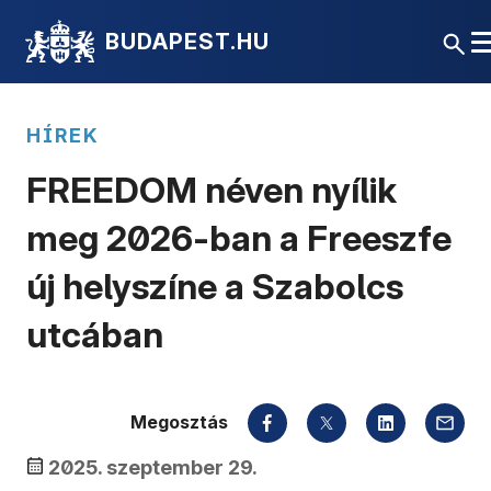
BUDAPEST.HU
HÍREK
FREEDOM néven nyílik
meg 2026-ban a Freeszfe
új helyszíne a Szabolcs
utcában
Megosztás
2025. szeptember 29.