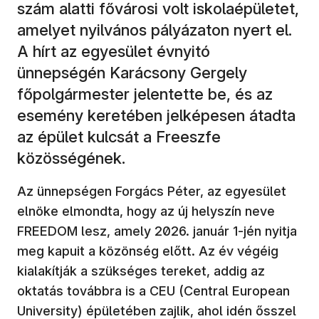
szám alatti fővárosi volt iskolaépületet,
amelyet nyilvános pályázaton nyert el.
A hírt az egyesület évnyitó
ünnepségén Karácsony Gergely
főpolgármester jelentette be, és az
esemény keretében jelképesen átadta
az épület kulcsát a Freeszfe
közösségének.
Az ünnepségen Forgács Péter, az egyesület
elnöke elmondta, hogy az új helyszín neve
FREEDOM lesz, amely 2026. január 1-jén nyitja
meg kapuit a közönség előtt. Az év végéig
kialakítják a szükséges tereket, addig az
oktatás továbbra is a CEU (Central European
University) épületében zajlik, ahol idén ősszel