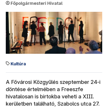
Főpolgármesteri Hivatal
Kultúra
A Fővárosi Közgyűlés szeptember 24-i
döntése értelmében a Freeszfe
hivatalosan is birtokba veheti a XIII.
kerületben található, Szabolcs utca 27.