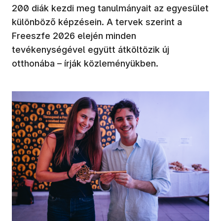
200 diák kezdi meg tanulmányait az egyesület
különböző képzésein. A tervek szerint a
Freeszfe 2026 elején minden
tevékenységével együtt átköltözik új
otthonába – írják közleményükben.