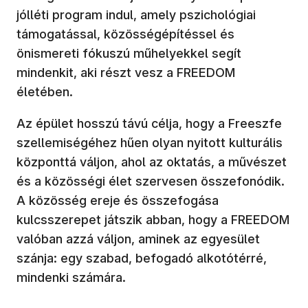
jólléti program indul, amely pszichológiai
támogatással, közösségépítéssel és
önismereti fókuszú műhelyekkel segít
mindenkit, aki részt vesz a FREEDOM
életében.
Az épület hosszú távú célja, hogy a Freeszfe
szellemiségéhez hűen olyan nyitott kulturális
központtá váljon, ahol az oktatás, a művészet
és a közösségi élet szervesen összefonódik.
A közösség ereje és összefogása
kulcsszerepet játszik abban, hogy a FREEDOM
valóban azzá váljon, aminek az egyesület
szánja: egy szabad, befogadó alkotótérré,
mindenki számára.